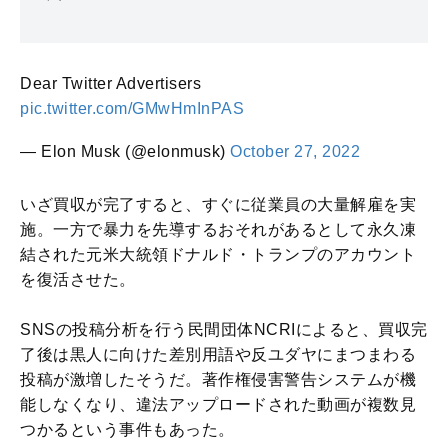
Dear Twitter Advertisers
pic.twitter.com/GMwHmInPAS
— Elon Musk (@elonmusk)
October 27, 2022
いざ買収が完了すると、すぐに従業員の大量解雇を実
施。一方で暴力を先導するおそれがあるとして永久凍
結された元米大統領ドナルド・トランプのアカウント
を復活させた。
SNSの投稿分析を行う民間団体NCRIによると、買収完
了後は黒人に向けた差別用語や反ユダヤにまつまわる
投稿が激増したそうだ。著作権侵害警告システムが機
能しなくなり、違法アップロードされた動画が複数見
つかるという事件もあった。