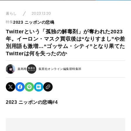
2023.12.20
暮らし
2023 ニッポンの悲鳴
特集
Twitterという「孤独の解毒剤」が奪われた2023
年。イーロン・マスク買収後は“なりすまし”や差
別用語も激増…“ゴッサム・シティ”となり果てた
Twitterは何を失ったのか
嘉島唯
集英社オンライン編集部特集班
2023 ニッポンの悲鳴#4