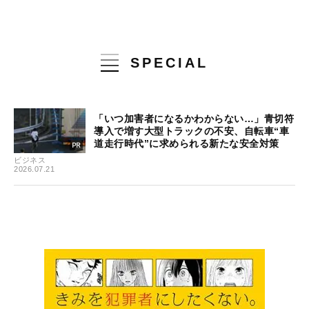
SPECIAL
「いつ加害者になるかわからない…」青切符
導入で増す大型トラックの不安、自転車“車
道走行時代”に求められる新たな安全対策
ビジネス
2026.07.21