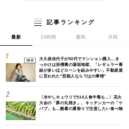
記事ランキング
最新
24時間
週間
月間
大久保佳代子が50代でマンション購入…き
NEW
っかけは浴槽裏の湯垢地獄、「レギュラー番
組が多いほどローンを組みやすい」不動産屋
に言われた“芸能人ならではの事情”
〈冷やしキュウリで510人食中毒も…〉花火
大会の「豚の丸焼き」、キッチンカーの「ケ
バブ」も…酷暑の夏祭りで注意したい食べ物