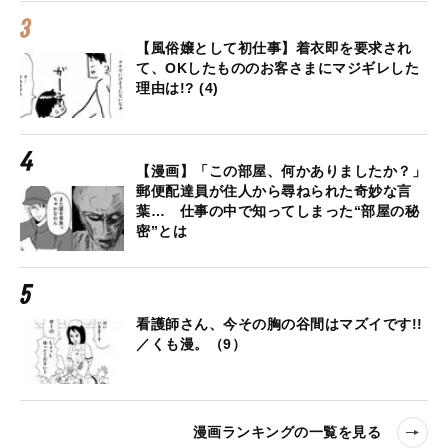
【風俗嬢として初仕事】着衣即を要求され
て、OKしたもののお客さまにマジギレした
理由は!? (4)
【漫画】「この部屋、何かありましたか？」
郵便配達員が住人から尋ねられた奇妙な言
葉… 仕事の中で知ってしまった“部屋の秘
密”とは
看護師さん、今その胸の谷間はマズイです!!
／くも漫。（9）
漫画ランキングの一覧を見る