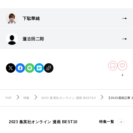
下駄華緒
蓮古田二郎
4
TOP
特集
2023 集英社オンライン 漫画 BEST10
【2023漫画記
2023 集英社オンライン 漫画 BEST10
特集一覧