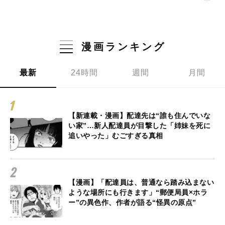
漫画ランキング
最新
24時間
週間
月間
【新連載・漫画】配達先は“誰も住んでいな
い家”…新人配達員が目撃した「姉妹を死に
追いやった」むごすぎる真相
【漫画】「配達員は、普通なら踏み込まない
ような場所にも行きます」“郵便局員×ホラ
ー”の異色作、作者が語る“怪異の原点”