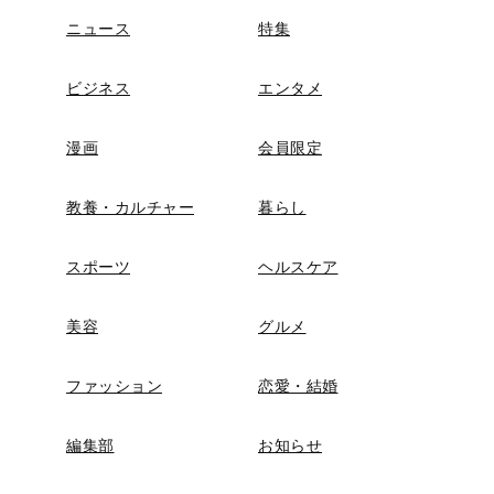
ニュース
特集
ビジネス
エンタメ
漫画
会員限定
教養・カルチャー
暮らし
スポーツ
ヘルスケア
美容
グルメ
ファッション
恋愛・結婚
編集部
お知らせ