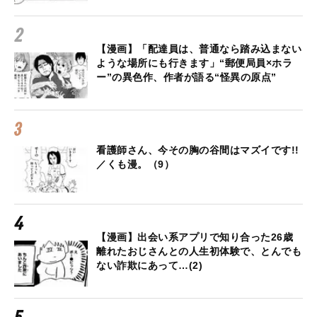
【漫画】「配達員は、普通なら踏み込まない
ような場所にも行きます」“郵便局員×ホラ
ー”の異色作、作者が語る“怪異の原点”
看護師さん、今その胸の谷間はマズイです!!
／くも漫。（9）
【漫画】出会い系アプリで知り合った26歳
離れたおじさんとの人生初体験で、とんでも
ない詐欺にあって…(2)