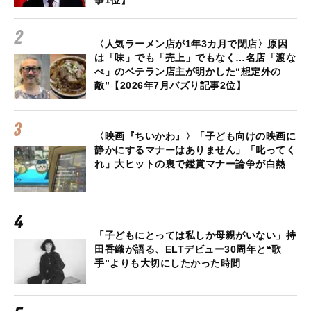
事1位】
〈人気ラーメン店が1年3カ月で閉店〉原因
は「味」でも「売上」でもなく…名店「渡な
べ」のベテラン店主が明かした“想定外の
敵”【2026年7月バズり記事2位】
〈映画『ちいかわ』〉「子ども向けの映画に
静かにするマナーはありません」「叱ってく
れ」大ヒットの裏で鑑賞マナー論争が白熱
「子どもにとっては私しか母親がいない」持
田香織が語る、ELTデビュー30周年と“歌
手”よりも大切にしたかった時間