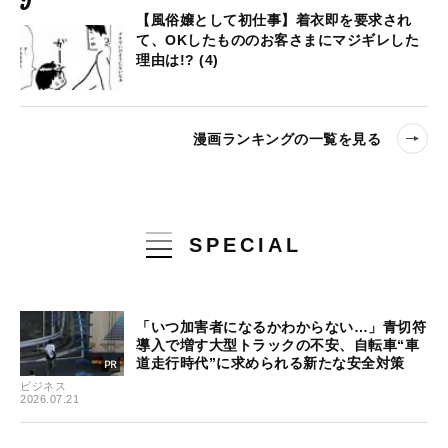
【風俗嬢として初仕事】着衣即を要求され
て、OKしたもののお客さまにマジギレした
理由は!? (4)
漫画ランキングの一覧を見る
SPECIAL
「いつ加害者になるかわからない…」青切符
導入で増す大型トラックの不安、自転車“車
道走行時代”に求められる新たな安全対策
ビジネス
2026.07.21