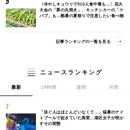
〈冷やしキュウリで510人食中毒も…〉花火
大会の「豚の丸焼き」、キッチンカーの「ケ
バブ」も…酷暑の夏祭りで注意したい食べ物
記事ランキングの一覧を見る
ニュースランキング
最新
24時間
週間
月間
「泳ぐ人はほとんどいなくて…」猛暑のナイ
トプールで起きていた異変…港区女子が明か
すその実態