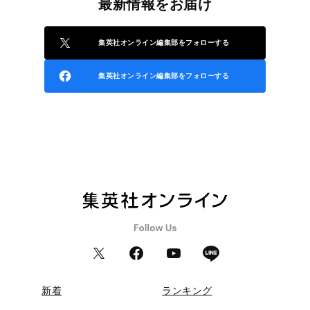
最新情報をお届け
集英社オンライン編集部をフォローする
集英社オンライン編集部をフォローする
新着
ランキング