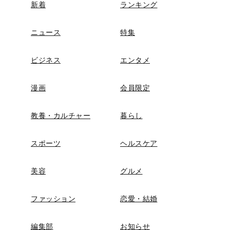
新着
ランキング
ニュース
特集
ビジネス
エンタメ
漫画
会員限定
教養・カルチャー
暮らし
スポーツ
ヘルスケア
美容
グルメ
ファッション
恋愛・結婚
編集部
お知らせ