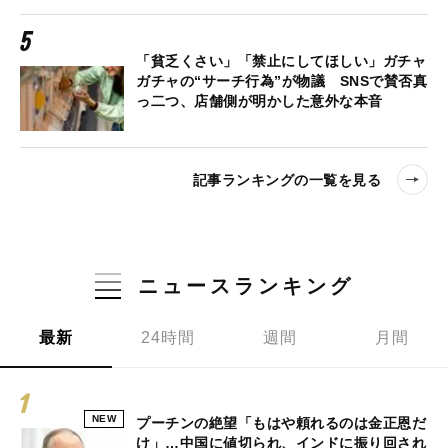
「貧乏くさい」「禁止にしてほしい」ガチャ
ガチャの“サーチ行為”が物議 SNSで賛否真
っ二つ、店舗側が明かした意外な本音
記事ランキングの一覧を見る
ニュースランキング
最新
24時間
週間
月間
NEW
プーチンの絶望「もはや頼れるのは金正恩だ
け」…中国に値切られ、インドに振り回され