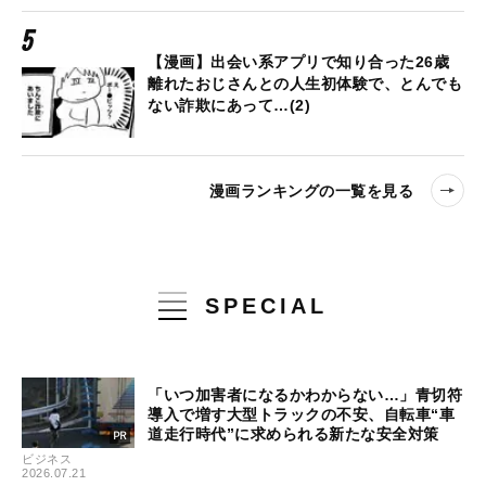
【漫画】出会い系アプリで知り合った26歳
離れたおじさんとの人生初体験で、とんでも
ない詐欺にあって…(2)
漫画ランキングの一覧を見る
SPECIAL
「いつ加害者になるかわからない…」青切符
導入で増す大型トラックの不安、自転車“車
道走行時代”に求められる新たな安全対策
ビジネス
2026.07.21