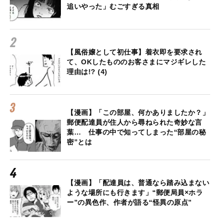
追いやった」むごすぎる真相
【風俗嬢として初仕事】着衣即を要求され
て、OKしたもののお客さまにマジギレした
理由は!? (4)
【漫画】「この部屋、何かありましたか？」
郵便配達員が住人から尋ねられた奇妙な言
葉… 仕事の中で知ってしまった“部屋の秘
密”とは
【漫画】「配達員は、普通なら踏み込まない
ような場所にも行きます」“郵便局員×ホラ
ー”の異色作、作者が語る“怪異の原点”