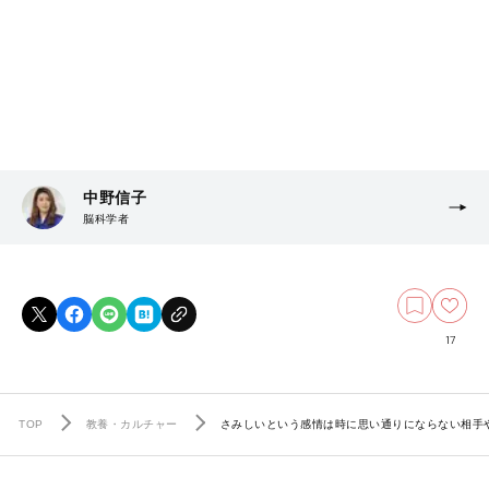
中野信子
脳科学者
17
TOP
教養・カルチャー
さみしいという感情は時に思い通りにならない相手