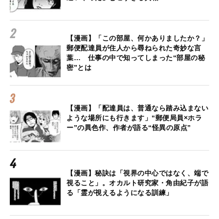
【漫画】「この部屋、何かありましたか？」
郵便配達員が住人から尋ねられた奇妙な言
葉… 仕事の中で知ってしまった“部屋の秘
密”とは
【漫画】「配達員は、普通なら踏み込まない
ような場所にも行きます」“郵便局員×ホラ
ー”の異色作、作者が語る“怪異の原点”
【漫画】秘訣は「視界の中心ではなく、端で
視ること」。オカルト研究家・角由紀子が語
る「霊が視えるようになる訓練」