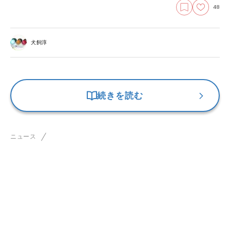
48
犬飼淳
続きを読む
ニュース