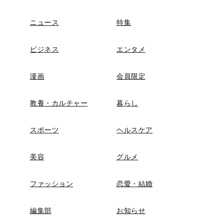
ニュース
特集
ビジネス
エンタメ
漫画
会員限定
教養・カルチャー
暮らし
スポーツ
ヘルスケア
美容
グルメ
ファッション
恋愛・結婚
編集部
お知らせ