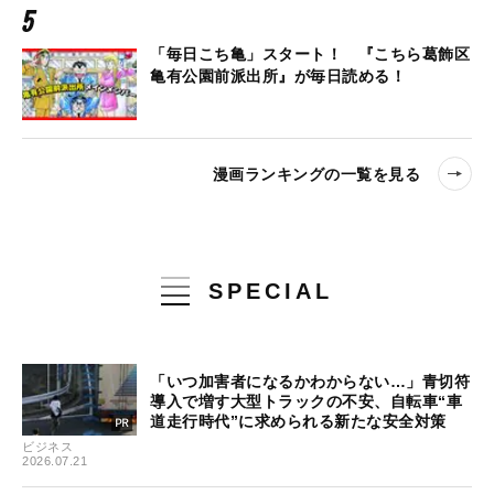
「毎日こち亀」スタート！ 『こちら葛飾区
亀有公園前派出所』が毎日読める！
漫画ランキングの一覧を見る
SPECIAL
「いつ加害者になるかわからない…」青切符
導入で増す大型トラックの不安、自転車“車
道走行時代”に求められる新たな安全対策
ビジネス
2026.07.21