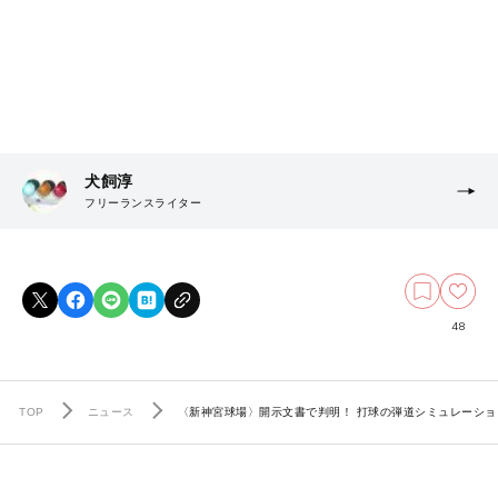
犬飼淳
フリーランスライター
48
TOP
ニュース
〈新神宮球場〉開示文書で判明！ 打球の弾道シミュレーション