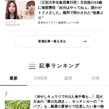
〈江別大学生集団暴行死〉主犯格の18歳
に無期懲役「自分はやってねぇ。誰かが
トドメさした」裁判で明かされた“他責ぶ
り”
ニュース
集英社オンライン編集部ニュース班
2026.08.08
新着記事一覧を見る
記事ランキング
最新
24時間
週間
月間
〈冷やしキュウリで510人食中毒も…〉花火
大会の「豚の丸焼き」、キッチンカーの「ケ
バブ」も…酷暑の夏祭りで注意したい食べ物