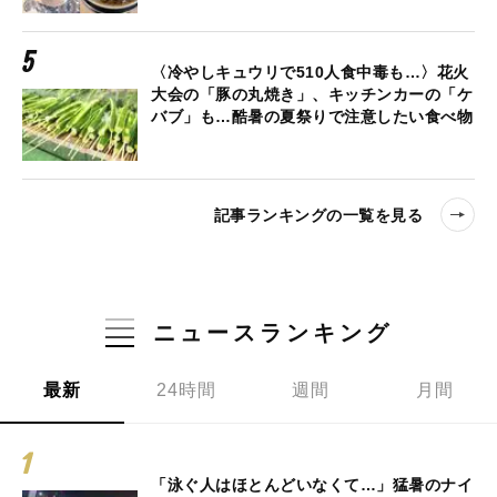
〈冷やしキュウリで510人食中毒も…〉花火
大会の「豚の丸焼き」、キッチンカーの「ケ
バブ」も…酷暑の夏祭りで注意したい食べ物
記事ランキングの一覧を見る
ニュースランキング
最新
24時間
週間
月間
「泳ぐ人はほとんどいなくて…」猛暑のナイ