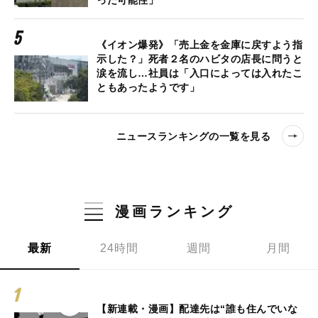
った可能性」
《イオン爆発》「売上金を金庫に戻すよう指
示した？」死者２名のハビタの店長に問うと
涙を流し…社員は「入口によっては入れたこ
ともあったようです」
ニュースランキングの一覧を見る
漫画ランキング
最新
24時間
週間
月間
【新連載・漫画】配達先は“誰も住んでいな