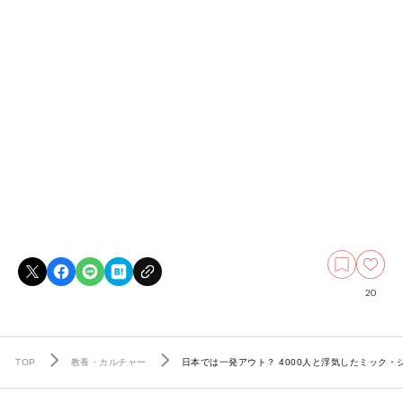
20
TOP
教養・カルチャー
日本では一発アウト？ 4000人と浮気したミック