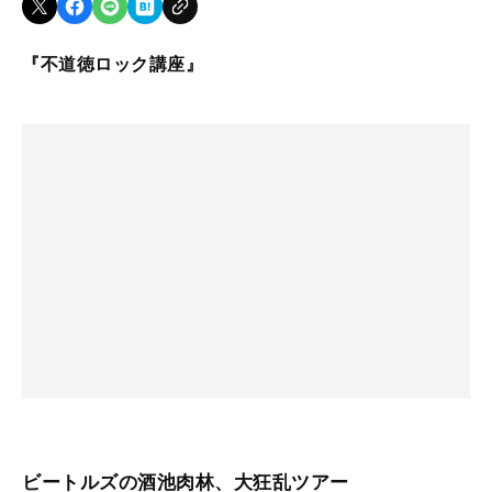
『不道徳ロック講座』
ビートルズの酒池肉林、大狂乱ツアー