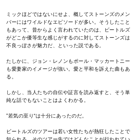
ミックほどではないにせよ、概してストーンズのメン
バーにはワイルドなエピソードが多い。そうしたこと
もあって、昔からよく言われていたのは、ビートルズ
がどこか優等生な感じがするのに対してストーンズは
不良っぽさが魅力だ、といった説である。
たしかに、ジョン・レノンもポール・マッカートニー
も愛妻家のイメージが強い。愛と平和を訴えた曲もあ
る。
しかし、当人たちの自伝や証言を読み返すと、そう単
純な話でもないことはよくわかる。
”若気の至り“は十分にあったのだ。
ビートルズのツアーは若い女性たちが熱狂したことで
知られる。そのツアー先ではどんなことが行われてい