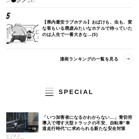
【県内最安ラブホテル】おばけも、虫も、変
な客もいる廃虚みたいなホテルで待っていた
のは人生で一番大きな…(5)
漫画ランキングの一覧を見る
SPECIAL
「いつ加害者になるかわからない…」青切符
導入で増す大型トラックの不安、自転車“車
道走行時代”に求められる新たな安全対策
ビジネス