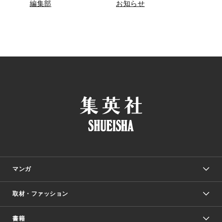
編集部
お知らせ
マンガ
取材・ファッション
少年マンガ
週刊少年ジャンプ
書籍
ファッション・美容
青年マンガ