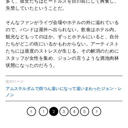
多く、彼女たちはビートルズを目の前にして興奮し、
失禁していたということだ。
そんなファンがライヴ会場やホテルの外に溢れている
ので、バンドは屋外へ出られない。飲食はホテル内。
観光などもってのほか。ずっとホテルにいると、自分
たちがどこの街にいるかもわからない。アーティスト
たちには過度のストレスが生じる。その解消のために
スタッフが女性を集め、ジョンの言うような酒池肉林
状態になったのだろう。
次のページ
アムステルダムで四つん這いになって這いまわったジョン・レ
ノン
1
2
3
4
5