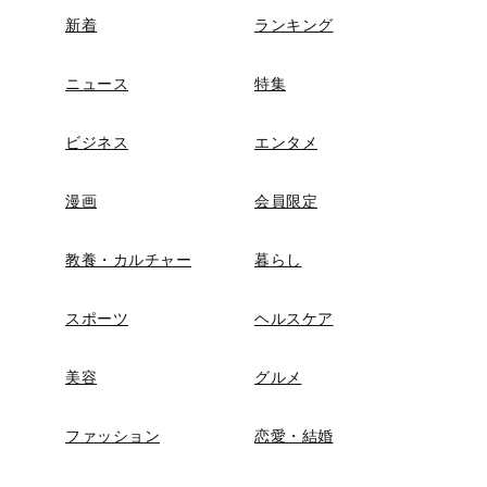
新着
ランキング
ニュース
特集
ビジネス
エンタメ
漫画
会員限定
教養・カルチャー
暮らし
スポーツ
ヘルスケア
美容
グルメ
ファッション
恋愛・結婚