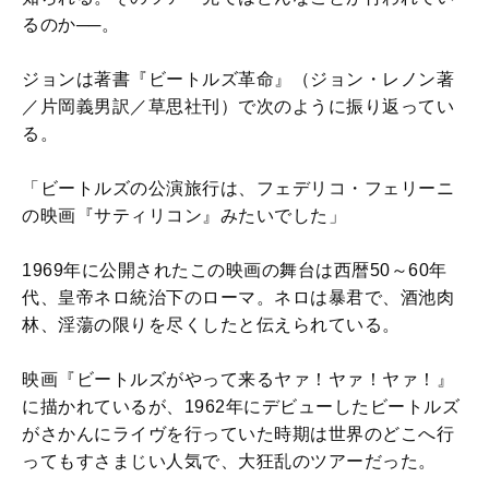
るのか──。
ジョンは著書『ビートルズ革命』（ジョン・レノン著
／片岡義男訳／草思社刊）で次のように振り返ってい
る。
「ビートルズの公演旅行は、フェデリコ・フェリーニ
の映画『サティリコン』みたいでした」
1969年に公開されたこの映画の舞台は西暦50～60年
代、皇帝ネロ統治下のローマ。ネロは暴君で、酒池肉
林、淫蕩の限りを尽くしたと伝えられている。
映画『ビートルズがやって来るヤァ！ヤァ！ヤァ！』
に描かれているが、1962年にデビューしたビートルズ
がさかんにライヴを行っていた時期は世界のどこへ行
ってもすさまじい人気で、大狂乱のツアーだった。