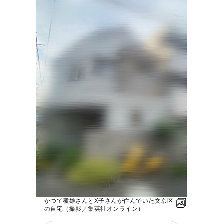
かつて種雄さんとX子さんが住んでいた文京区
の自宅（撮影／集英社オンライン）