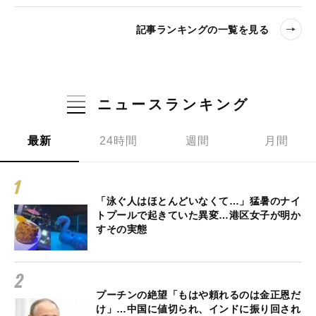
記事ランキングの一覧を見る
ニュースランキング
最新
24時間
週間
月間
「泳ぐ人はほとんどいなくて…」猛暑のナイ
トプールで起きていた異変…港区女子が明か
すその実態
プーチンの絶望「もはや頼れるのは金正恩だ
け」…中国に値切られ、インドに振り回され