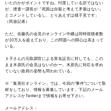
いたのかがポイントですね。忖度している訳ではない
が、捜査一課長が『死因は自殺と考えて矛盾はない』
とコメントしているし、とりあえずは様子見です」
（民放記者）
ただ、佐藤氏の会見のオンライン中継は同時視聴者数
が10万人を超えており、この問題への関心は高まって
いる。
Ｘ子さんの元取調官による実名証言に対しても、この
まま木原氏の会見はないのかー。木原氏に対応を求め
ていない政府の姿勢も問われている。
※「集英社オンライン」では、今回の”事件”について取
材をしており、情報を募集しています。下記のメール
アドレスかTwitterまで情報をお寄せ下さい。
メールアドレス：