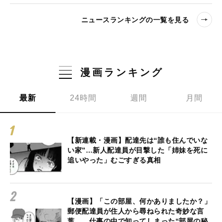
ニュースランキングの一覧を見る
漫画ランキング
最新
24時間
週間
月間
【新連載・漫画】配達先は“誰も住んでいな
い家”…新人配達員が目撃した「姉妹を死に
追いやった」むごすぎる真相
【漫画】「この部屋、何かありましたか？」
郵便配達員が住人から尋ねられた奇妙な言
葉… 仕事の中で知ってしまった“部屋の秘