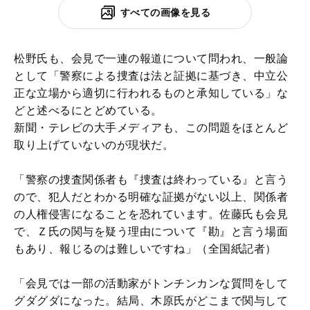
すべての画像を見る
松野氏も、会見で一連の報道について問われ、一般論
として「警察による捜査は法と証拠に基づき、中立公
正な立場から適切に行われるものと承知している」な
どと述べるにとどめている。
新聞・テレビの大手メディアも、この問題をほとんど
取り上げていないのが現状だ。
「警察の捜査関係者も『捜査は終わっている』と言う
ので、犯人だとわかる明確な証拠がない以上、関係者
の人権侵害になることを恐れています。佐藤氏も会見
で、Ｚ氏の関与を疑う理由について『勘』と言う場面
もあり、報じるのは難しいですね」（全国紙記者）
「会見では一部の活動家がトンチンカンな質問をして
グダグダになった。結局、木原氏がどこまで関与して