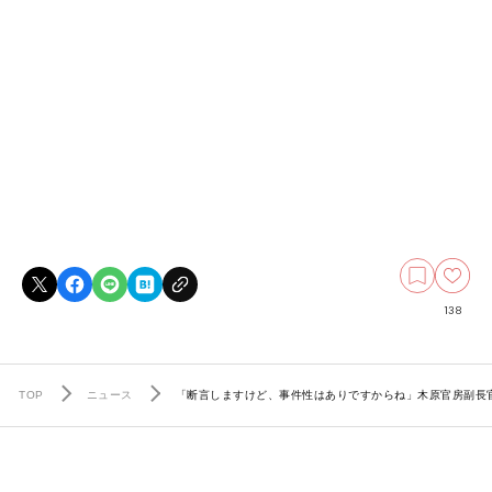
138
TOP
ニュース
「断言しますけど、事件性はありですからね」木原官房副長