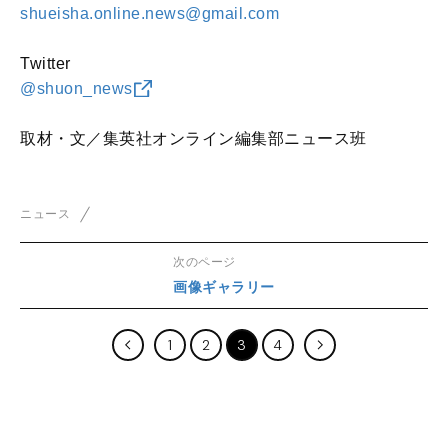
shueisha.online.news@gmail.com
Twitter
@shuon_news
取材・文／集英社オンライン編集部ニュース班
ニュース
次のページ
画像ギャラリー
1
2
3
4