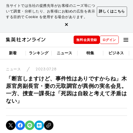
当サイトでは当社の提携先等がお客様のニーズ等につ
いて調査・分析したり、お客様にお勧めの広告を表示
詳しくはこちら
する目的で Cookie を使用する場合があります。
×
無料会員登録
ログイン
新着
ランキング
ニュース
特集
ビジネス
2023.07.28
ニュース
「断言しますけど、事件性はありですからね」木
原官房副長官・妻の元取調官が異例の実名会見。
一方、捜査一課長は「死因は自殺と考えて矛盾は
ない」