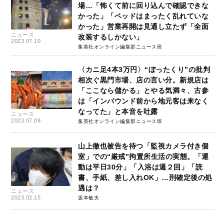
場…「怖くて前に回り込んで確認できな
かった」「ベッドはまったく乱れていな
かった」営業再開は見通し立たず「全面
ニュース
改装するしかない」
2023.07.10
集英社オンライン編集部ニュース班
〈カニ足4本3万円〉“ぼったくり”の批判
相次ぐ黒門市場、店の言い分。新規店は
「ここなら儲かる」とやる気満々、古参
は「インバウンド前から地元客は来なく
なってた」と本音を吐露
ニュース
2023.07.09
集英社オンライン編集部ニュース班
山上徹也被告を待つ「監視カメラ付き個
室」での“厳戒”拘置所生活の実態。「運
動は平日30分」「入浴は週２回」「読
書、手紙、差し入れOK」…刑確定後の処
遇は？
ニュース
2023.02.15
坂本敏夫