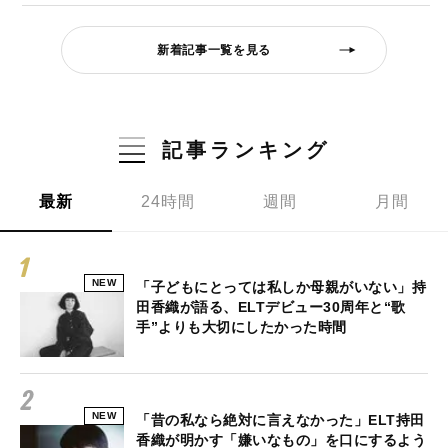
新着記事一覧を見る
記事ランキング
最新
24時間
週間
月間
NEW
「子どもにとっては私しか母親がいない」持
田香織が語る、ELTデビュー30周年と“歌
手”よりも大切にしたかった時間
NEW
「昔の私なら絶対に言えなかった」ELT持田
香織が明かす「嫌いなもの」を口にするよう