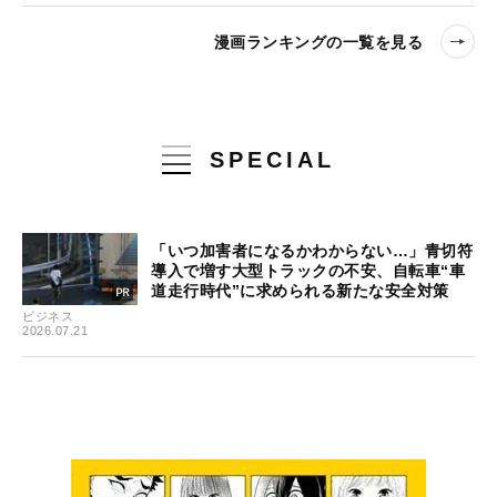
漫画ランキングの一覧を見る
SPECIAL
「いつ加害者になるかわからない…」青切符
導入で増す大型トラックの不安、自転車“車
道走行時代”に求められる新たな安全対策
ビジネス
2026.07.21