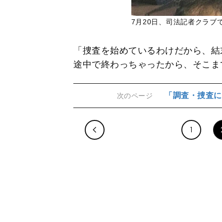
7月20日、司法記者クラブ
「捜査を始めているわけだから、結
途中で終わっちゃったから、そこま
「調査・捜査に
次のページ
1