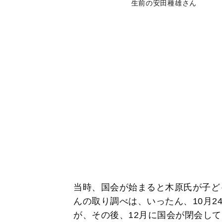
生前の安田種雄さん
当時、国会が始まると木原氏が子ど
んの取り調べは、いったん、10月2
が、その後、12月に国会が閉会し