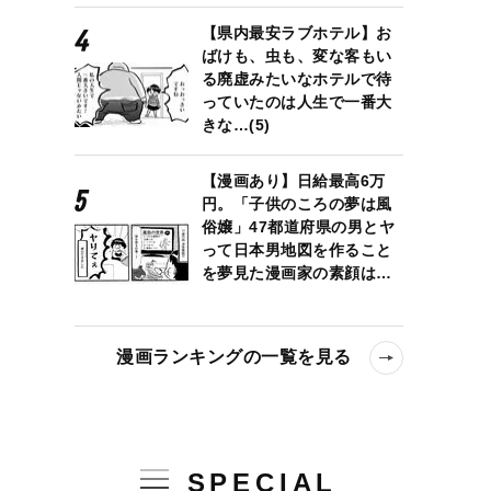
【県内最安ラブホテル】お
ばけも、虫も、変な客もい
る廃虚みたいなホテルで待
っていたのは人生で一番大
きな…(5)
【漫画あり】日給最高6万
円。「子供のころの夢は風
俗嬢」47都道府県の男とヤ
って日本男地図を作ること
を夢見た漫画家の素顔は…
漫画ランキングの一覧を見る
SPECIAL