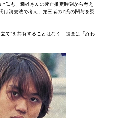
うY氏も、種雄さんの死亡推定時刻から考え
氏は消去法で考え、第三者のZ氏の関与を疑
見立て”を共有することはなく、捜査は「終わ