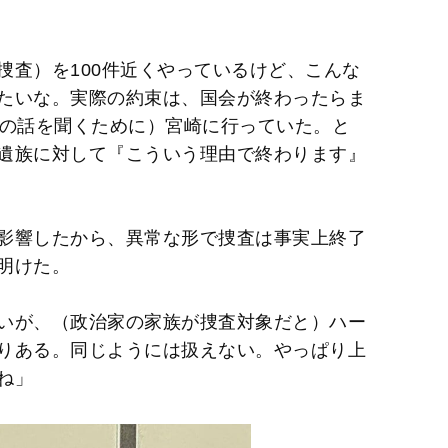
捜査）を100件近くやっているけど、こんな
たいな。実際の約束は、国会が終わったらま
氏の話を聞くために）宮崎に行っていた。と
遺族に対して『こういう理由で終わります』
影響したから、異常な形で捜査は事実上終了
明けた。
いが、（政治家の家族が捜査対象だと）ハー
りある。同じようには扱えない。やっぱり上
ね」