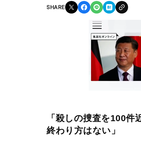
SHARE
「殺しの捜査を100
終わり方はない」