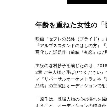
年齢を重ねた女性の「
映画『セフレの品格（プライド）』
『アルプススタンドのはしの方』『
写化した話題作（前編『初恋』は7月
主役の森村抄子を演じたのは、201
2章 ご主人様と呼ばせてください
マ『リバーサルオーケストラ』や『
品格』の主演はオーディションで射
「原作は、登場人物の心の揺れを繊
ようにと、オーディションの時点か