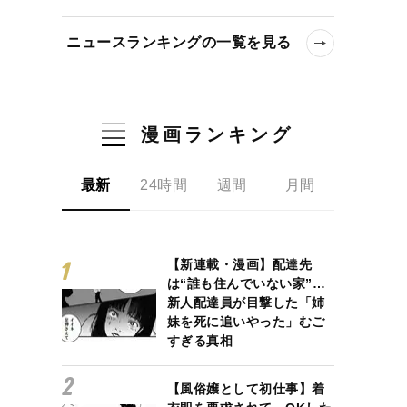
ニュースランキングの一覧を見る
漫画ランキング
最新
24時間
週間
月間
【新連載・漫画】配達先
は“誰も住んでいない家”…
新人配達員が目撃した「姉
妹を死に追いやった」むご
すぎる真相
【風俗嬢として初仕事】着