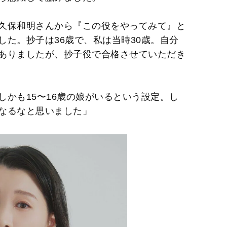
久保和明さんから『この役をやってみて』と
た。抄子は36歳で、私は当時30歳。自分
ありましたが、抄子役で合格させていただき
かも15〜16歳の娘がいるという設定。し
なるなと思いました」