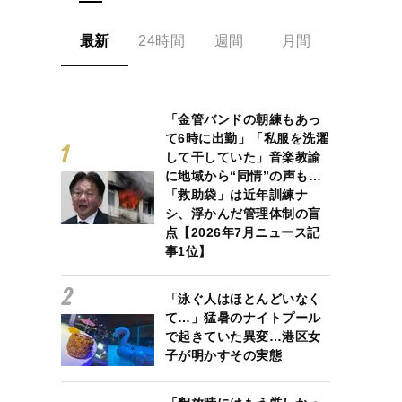
最新
24時間
週間
月間
「金管バンドの朝練もあっ
て6時に出勤」「私服を洗濯
して干していた」音楽教諭
に地域から“同情”の声も…
「救助袋」は近年訓練ナ
シ、浮かんだ管理体制の盲
点【2026年7月ニュース記
事1位】
「泳ぐ人はほとんどいなく
て…」猛暑のナイトプール
で起きていた異変…港区女
子が明かすその実態