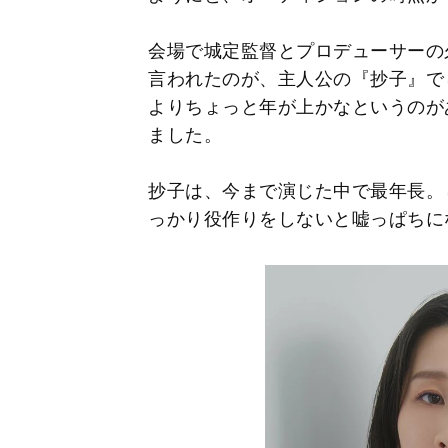
会場で城定監督とプロデューサーの
言われたのが、主人公の『抄子』でし
よりちょっと年が上かなというのが
ました。
抄子は、今まで演じた中で最年長。し
っかり役作りをしないと嘘っぱちに