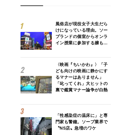
風俗店が現役女子大生だら
けになっている理由。ソー
プランドの個室からオンラ
イン授業に参加する嬢も…
〈映画『ちいかわ』〉「子
ども向けの映画に静かにす
るマナーはありません」
「叱ってくれ」大ヒットの
裏で鑑賞マナー論争が白熱
「性感染症の温床に」と専
門家も警鐘。ソープ業界で
〝NS店〟急増のワケ