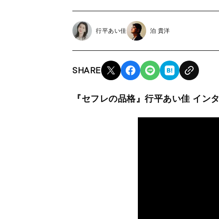
行平あい佳
泊 貴洋
SHARE
『セフレの品格』行平あい佳 インタ