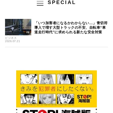
SPECIAL
「いつ加害者になるかわからない…」青切符
導入で増す大型トラックの不安、自転車“車
道走行時代”に求められる新たな安全対策
ビジネス
2026.07.21