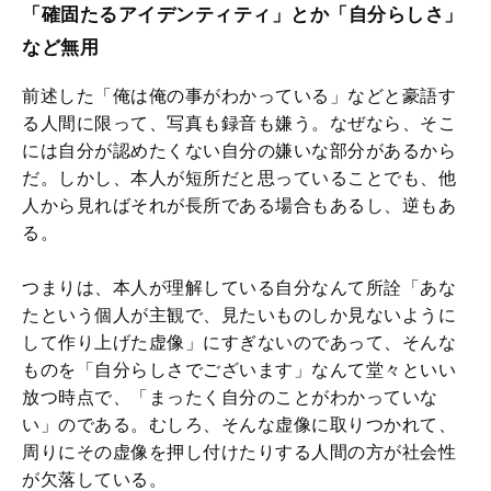
「確固たるアイデンティティ」とか「自分らしさ」
など無用
前述した「俺は俺の事がわかっている」などと豪語す
る人間に限って、写真も録音も嫌う。なぜなら、そこ
には自分が認めたくない自分の嫌いな部分があるから
だ。しかし、本人が短所だと思っていることでも、他
人から見ればそれが長所である場合もあるし、逆もあ
る。
つまりは、本人が理解している自分なんて所詮「あな
たという個人が主観で、見たいものしか見ないように
して作り上げた虚像」にすぎないのであって、そんな
ものを「自分らしさでございます」なんて堂々といい
放つ時点で、「まったく自分のことがわかっていな
い」のである。むしろ、そんな虚像に取りつかれて、
周りにその虚像を押し付けたりする人間の方が社会性
が欠落している。