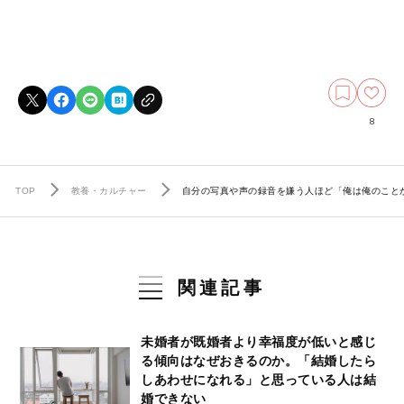
8
TOP
教養・カルチャー
自分の写真や声の録音を嫌う人ほど「俺は俺のこと
関連記事
未婚者が既婚者より幸福度が低いと感じ
る傾向はなぜおきるのか。「結婚したら
しあわせになれる」と思っている人は結
婚できない