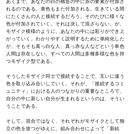
あくまで、あなたの白の構造の中に赤の要素が付加さ
れるのである。黄色もまた付加される。生きている間
にたくさんの人と接続するだろう。そのたびに様々な
色が付加されていく。それは決して混ざらない。が、
モザイク模様のように、あなたの中には彩りができ上
がっていく。わかりやすく説明するために単純化した
が、そもそも真っ白な人、真っ赤な人などという単色
人間は存在しない。すべての人間は多種多様な色を持
つモザイク型である。
そうしたモザイク同士で接続することで、互いに違う
色を取り込み合いしていく。それが、「接続するコミ
ュニティ」における人のつながりの重要なところで、
自分の中に新しい自分が生まれるというのは、そうい
うことである。
そして、混合ではなく、それぞれがモザイクとして独
立の色を放つがゆえに、組み合わせによって「新結