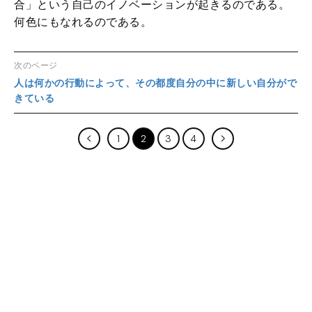
合」という自己のイノベーションが起きるのである。
何色にもなれるのである。
次のページ
人は何かの行動によって、その都度自分の中に新しい自分がで
きている
1
2
3
4