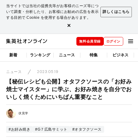
当サイトでは当社の提携先等がお客様のニーズ等につ
いて調査・分析したり、お客様にお勧めの広告を表示
詳しくはこちら
する目的で Cookie を使用する場合があります。
×
無料会員登録
ログイン
新着
ランキング
ニュース
特集
ビジネス
2023.05.19
ニュース
【秘伝レシピも公開】オタフクソースの「お好み
焼士マイスター」に学ぶ、お好み焼きを自分でお
いしく焼くためにいちばん重要なこと
伏見学
#お好み焼き
#G７広島サミット
#オタフクソース