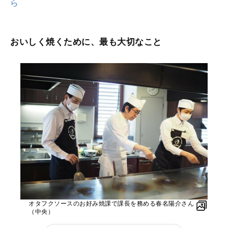
ら
おいしく焼くために、最も大切なこと
オタフクソースのお好み焼課で課長を務める春名陽介さん
（中央）