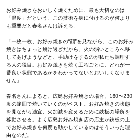
お好み焼きをおいしく焼くために、最も大切なのは
「温度」だという。この技術を身に付けるのが何より
も重要だと春名さんは訴える。
「一枚一枚、お好み焼きの“顔”を見ながら、このお好み
焼きはちょっと焼け過ぎだから、火の弱いところへ移
してあげようなどと、手助けをするのが私たち調理す
る人の役目。お好み焼きを焼く工程ごとに、どれが一
番良い状態であるかをわかってないとおいしくなりま
せん」
春名さんによると、広島お好み焼きの場合、160〜230
度の範囲で焼いていくのがベスト。お好み焼きの状態
を見ながら適宜、火加減を変えるために鉄板の場所を
移動させる。よく広島お好み焼き店の店主が鉄板の上
でお好み焼きを何度も動かしているのはそういった理
由なのだ。