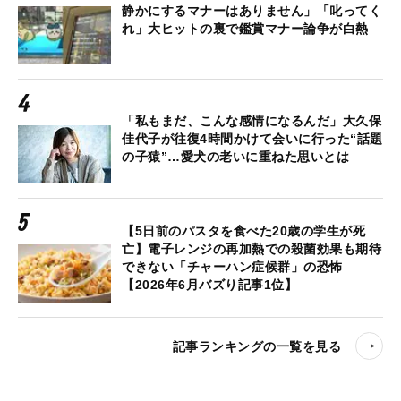
静かにするマナーはありません」「叱ってく
れ」大ヒットの裏で鑑賞マナー論争が白熱
「私もまだ、こんな感情になるんだ」大久保
佳代子が往復4時間かけて会いに行った“話題
の子猿”…愛犬の老いに重ねた思いとは
【5日前のパスタを食べた20歳の学生が死
亡】電子レンジの再加熱での殺菌効果も期待
できない「チャーハン症候群」の恐怖
【2026年6月バズり記事1位】
記事ランキングの一覧を見る