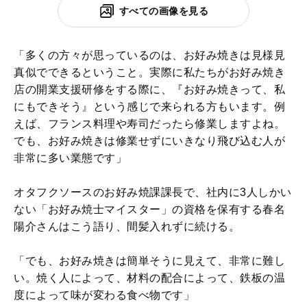
すべての画像を見る
「多くの方々が思っているのは、お好み焼きは見様見
真似でできるということ。実際に私たちがお好み焼き
店の開業支援研修をする際に、『お好み焼きって、私
にもできそう』という感じで来られる方もいます。例
えば、フランス料理や寿司だったら修業しますよね。
でも、お好み焼きは修業せずにいきなり飛び込む人が
非常に多い業態です」
オタフクソースのお好み焼課課長で、社内に3人しかい
ない「お好み焼士マイスター」の資格を保有する春名
陽介さんはこう語り、間髪入れずに続ける。
「でも、お好み焼きは簡単そうに見えて、非常に難し
い。焼く人によって、材料の配合によって、鉄板の温
度によって味が変わる食べ物です」