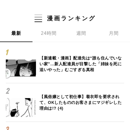
漫画ランキング
最新
24時間
週間
月間
【新連載・漫画】配達先は“誰も住んでいな
い家”…新人配達員が目撃した「姉妹を死に
追いやった」むごすぎる真相
【風俗嬢として初仕事】着衣即を要求され
て、OKしたもののお客さまにマジギレした
理由は!? (4)