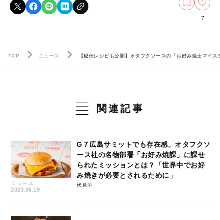
7
TOP
ニュース
【秘伝レシピも公開】オタフクソースの「お好み焼士マイス
関連記事
G７広島サミットでも存在感。オタフクソ
ース社の名物部署「お好み焼課」に課せ
られたミッションとは？「世界中でお好
み焼きが必要とされるために」
ニュース
伏見学
2023.05.19