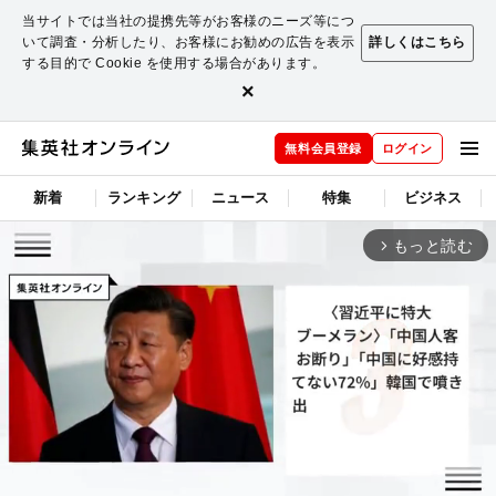
当サイトでは当社の提携先等がお客様のニーズ等につ
いて調査・分析したり、お客様にお勧めの広告を表示
詳しくはこちら
する目的で Cookie を使用する場合があります。
×
無料会員登録
ログイン
新着
ランキング
ニュース
特集
ビジネス
もっと読む
arrow_forward_ios