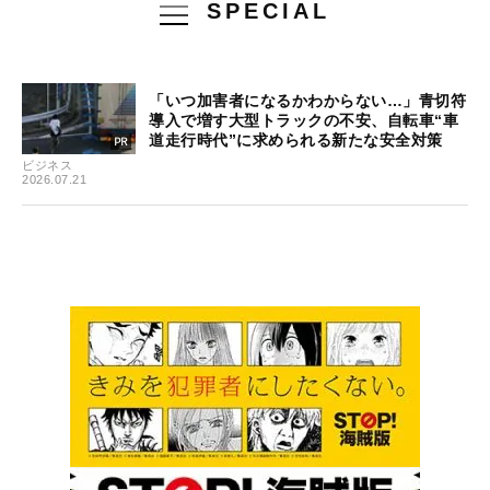
SPECIAL
「いつ加害者になるかわからない…」青切符
導入で増す大型トラックの不安、自転車“車
道走行時代”に求められる新たな安全対策
ビジネス
2026.07.21