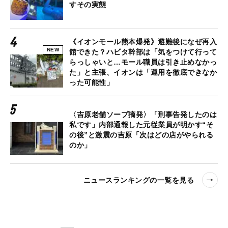
すその実態
《イオンモール熊本爆発》避難後になぜ再入
NEW
館できた？ハビタ幹部は「気をつけて行って
らっしゃいと…モール職員は引き止めなかっ
た」と主張、イオンは「運用を徹底できなか
った可能性」
〈吉原老舗ソープ摘発〉「刑事告発したのは
私です」内部通報した元従業員が明かす“そ
の後”と激震の吉原「次はどの店がやられる
のか」
ニュースランキングの一覧を見る