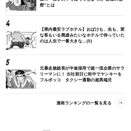
密”とは
【県内最安ラブホテル】おばけも、虫も、変
な客もいる廃虚みたいなホテルで待っていた
のは人生で一番大きな…(5)
元暴走族総長が中途採用で超一流企業のサラ
リーマンに！ 出社前日に街中でヤンキーを
フルボッコ タクシー通勤の超異端児
漫画ランキングの一覧を見る