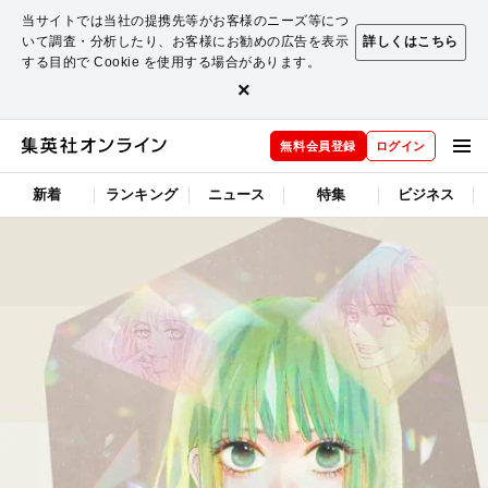
当サイトでは当社の提携先等がお客様のニーズ等につ
いて調査・分析したり、お客様にお勧めの広告を表示
詳しくはこちら
する目的で Cookie を使用する場合があります。
×
無料会員登録
ログイン
新着
ランキング
ニュース
特集
ビジネス