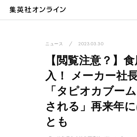
教
2023.03.30
ニュース
【閲覧注意？】食
入！ メーカー社
「タピオカブーム
される」再来年に
とも