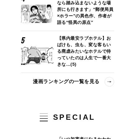
なら踏み込まないような場
所にも行きます」“郵便局員
×ホラー”の異色作、作者が
語る“怪異の原点”
【県内最安ラブホテル】お
ばけも、虫も、変な客もい
る廃虚みたいなホテルで待
っていたのは人生で一番大
きな…(5)
漫画ランキングの一覧を見る
SPECIAL
「いつ加害者になるかわか