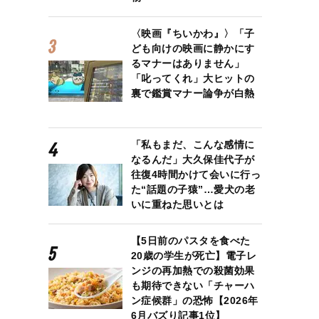
〈映画『ちいかわ』〉「子
ども向けの映画に静かにす
るマナーはありません」
「叱ってくれ」大ヒットの
裏で鑑賞マナー論争が白熱
「私もまだ、こんな感情に
なるんだ」大久保佳代子が
往復4時間かけて会いに行っ
た“話題の子猿”…愛犬の老
いに重ねた思いとは
【5日前のパスタを食べた
20歳の学生が死亡】電子レ
ンジの再加熱での殺菌効果
も期待できない「チャーハ
ン症候群」の恐怖【2026年
6月バズり記事1位】