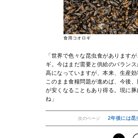
食用コオロギ
「世界で色々な昆虫食がありますが
ギ。今はまだ需要と供給のバランス
高になっていますが、本来、生産効
このまま食糧問題が進めば、今後、
が安くなることもあり得る。現に豚
ね」
2年後には昆
次のページ