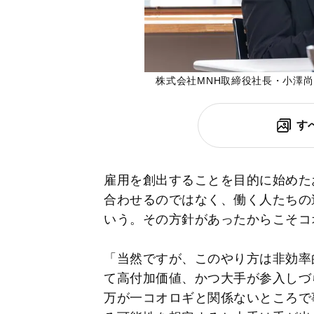
株式会社MNH取締役社長・小澤
す
雇用を創出することを目的に始めた
合わせるのではなく、働く人たちの
いう。その方針があったからこそコ
「当然ですが、このやり方は非効率
て高付加価値、かつ大手が参入しづ
万が一コオロギと関係ないところで