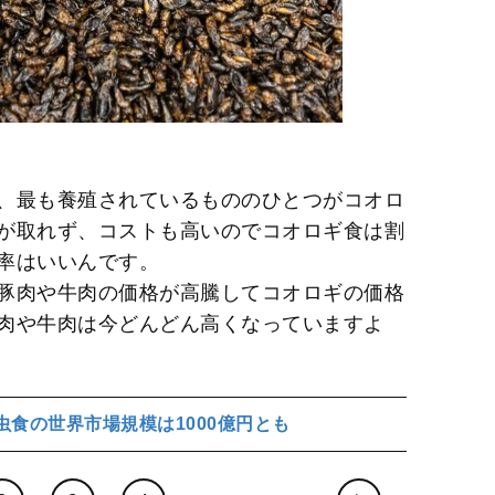
、最も養殖されているもののひとつがコオロ
が取れず、コストも高いのでコオロギ食は割
率はいいんです。
豚肉や牛肉の価格が高騰してコオロギの価格
肉や牛肉は今どんどん高くなっていますよ
虫食の世界市場規模は1000億円とも