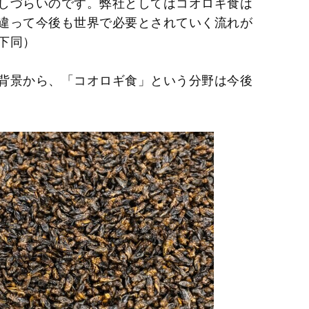
しづらいのです。弊社としてはコオロギ食は
違って今後も世界で必要とされていく流れが
下同）
背景から、「コオロギ食」という分野は今後