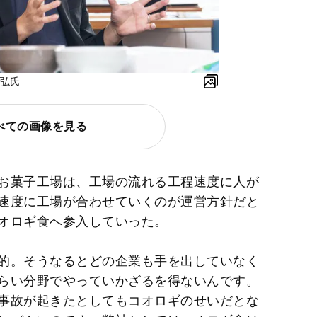
尚弘氏
べての画像を見る
お菓子工場は、工場の流れる工程速度に人が
速度に工場が合わせていくのが運営方針だと
オロギ食へ参入していった。
的。そうなるとどの企業も手を出していなく
らい分野でやっていかざるを得ないんです。
事故が起きたとしてもコオロギのせいだとな