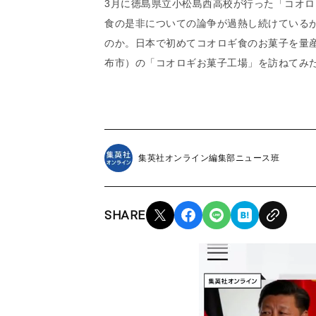
3月に徳島県立小松島西高校が行った「コオ
食の是非についての論争が過熱し続けている
のか。日本で初めてコオロギ食のお菓子を量産
布市）の「コオロギお菓子工場」を訪ねてみ
集英社オンライン編集部ニュース班
SHARE