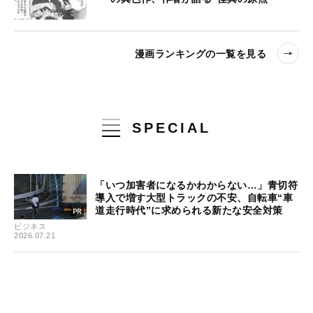
漫画ランキングの一覧を見る
SPECIAL
「いつ加害者になるかわからない…」青切符
導入で増す大型トラックの不安、自転車“車
道走行時代”に求められる新たな安全対策
ビジネス
2026.07.21