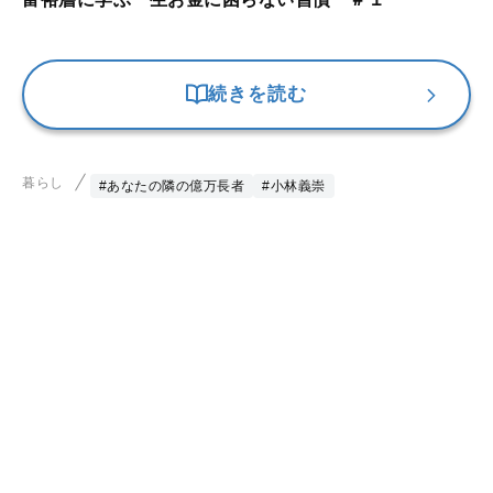
続きを読む
暮らし
#あなたの隣の億万長者
#小林義崇