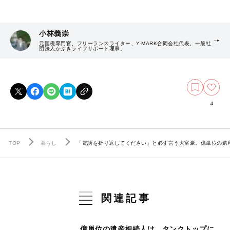
小林義崇
元国税専門官、フリーランスライター、Y-MARK合同会社代表。一般社
団法人かぶきライフサポート理事。
4
TOP
暮らし
「電話を折り返してください」と必ず言う大富豪。億単位の遺
関連記事
億単位の遺産相続人は、タンクトップに