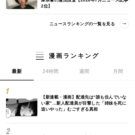
庫県警の違法捜査【2026年7月ニュース記事
2位】
ニュースランキングの一覧を見る
漫画ランキング
最新
24時間
週間
月間
【新連載・漫画】配達先は“誰も住んでいな
い家”…新人配達員が目撃した「姉妹を死に
追いやった」むごすぎる真相