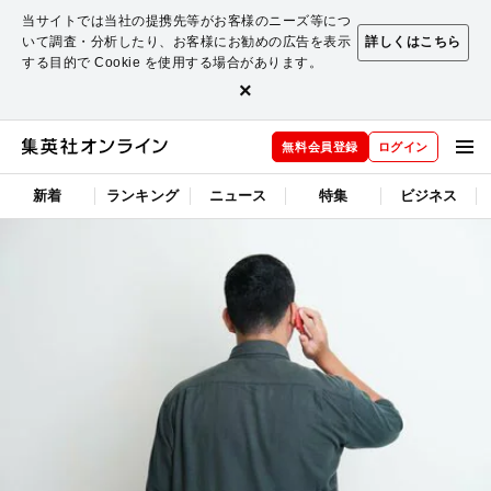
当サイトでは当社の提携先等がお客様のニーズ等につ
いて調査・分析したり、お客様にお勧めの広告を表示
詳しくはこちら
する目的で Cookie を使用する場合があります。
×
無料会員登録
ログイン
新着
ランキング
ニュース
特集
ビジネス