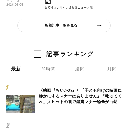
ニュース
位】
2026.08.05
集英社オンライン編集部ニュース班
新着記事一覧を見る
記事ランキング
最新
24時間
週間
月間
〈映画『ちいかわ』〉「子ども向けの映画に
静かにするマナーはありません」「叱ってく
れ」大ヒットの裏で鑑賞マナー論争が白熱