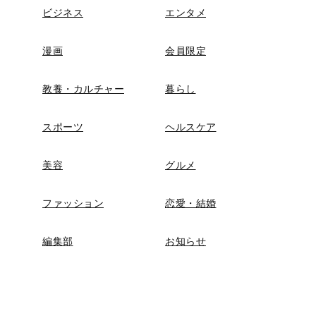
ビジネス
エンタメ
漫画
会員限定
教養・カルチャー
暮らし
スポーツ
ヘルスケア
美容
グルメ
ファッション
恋愛・結婚
編集部
お知らせ