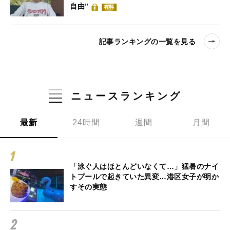
自由”
有料
記事ランキングの一覧を見る
ニュースランキング
最新
24時間
週間
月間
「泳ぐ人はほとんどいなくて…」猛暑のナイ
トプールで起きていた異変…港区女子が明か
すその実態