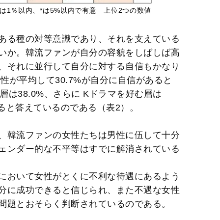
は1％以内、*は5%以内で有意 上位2つの数値
ある種の対等意識であり、それを支えている
いか。韓流ファンが自分の容貌をしばしば高
、それに並行して自分に対する自信もかなり
女性が平均して30.7%が自分に自信があると
層は38.0%、さらに Kドラマを好む層は
あると答えているのである（表2）。
、韓流ファンの女性たちは男性に伍して十分
ェンダー的な不平等はすでに解消されている
において女性がとくに不利な待遇にあるよう
分に成功できると信じられ、また不遇な女性
問題とおそらく判断されているのである。