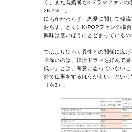
く、また既婚者もKドラマファンの場
26.9%）。
にもかかわらず、恋愛に関して韓流
おらず、とくにK-POPファンの場
興味は低いほうにとどまっているの
ではよりひろく異性との関係に広げ
味深いのは、韓流ドラマを好んで見
低い」とは、有意に思っていないこ
外で仕事をするほうがよい」という
（表3）。