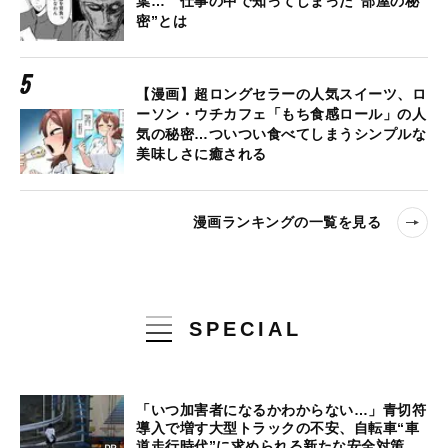
葉… 仕事の中で知ってしまった“部屋の秘
密”とは
【漫画】超ロングセラーの人気スイーツ、ロ
ーソン・ウチカフェ「もち食感ロール」の人
気の秘密…ついつい食べてしまうシンプルな
美味しさに癒される
漫画ランキングの一覧を見る
SPECIAL
「いつ加害者になるかわからない…」青切符
導入で増す大型トラックの不安、自転車“車
道走行時代”に求められる新たな安全対策