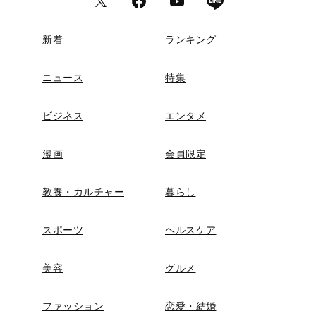
新着
ランキング
ニュース
特集
ビジネス
エンタメ
漫画
会員限定
教養・カルチャー
暮らし
スポーツ
ヘルスケア
美容
グルメ
ファッション
恋愛・結婚