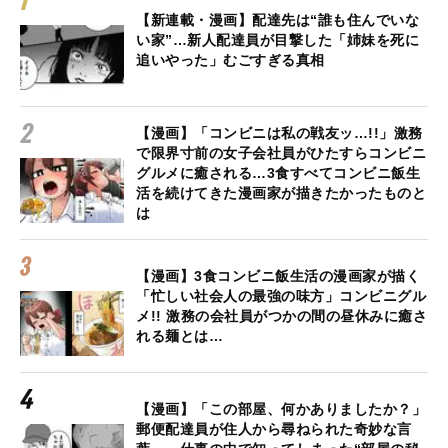
【新連載・漫画】配達先は“誰も住んでいな
い家”…新人配達員が目撃した「姉妹を死に
追いやった」むごすぎる真相
【漫画】「コンビニは私の戦友ッ…!!」激務
で限界寸前の女子会社員がひたすらコンビニ
グルメに癒される…3食すべてコンビニ飯生
活を続けてきた漫画家が描きたかったものと
は
【漫画】3食コンビニ飯生活の漫画家が描く
「忙しい社会人の最強の味方」コンビニグル
メ!! 激務の会社員がつかの間の昼休みに癒さ
れる麺とは…
【漫画】「この部屋、何かありましたか？」
郵便配達員が住人から尋ねられた奇妙な言