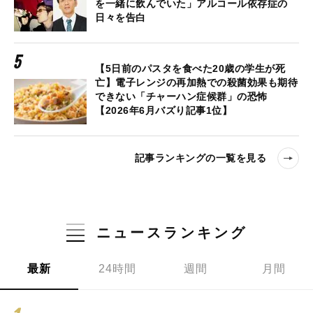
を一緒に飲んでいた」アルコール依存症の
日々を告白
【5日前のパスタを食べた20歳の学生が死
亡】電子レンジの再加熱での殺菌効果も期待
できない「チャーハン症候群」の恐怖
【2026年6月バズり記事1位】
記事ランキングの一覧を見る
ニュースランキング
最新
24時間
週間
月間