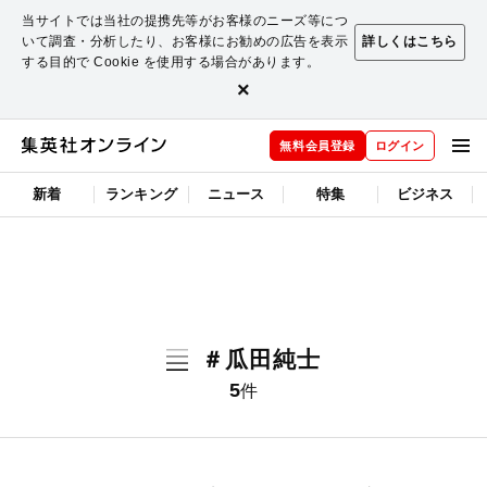
当サイトでは当社の提携先等がお客様のニーズ等につ
いて調査・分析したり、お客様にお勧めの広告を表示
詳しくはこちら
する目的で Cookie を使用する場合があります。
×
無料会員登録
ログイン
新着
ランキング
ニュース
特集
ビジネス
＃瓜田純士
5
件