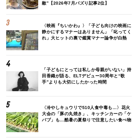
敵”【2026年7月バズり記事2位】
〈映画『ちいかわ』〉「子ども向けの映画に
静かにするマナーはありません」「叱ってく
れ」大ヒットの裏で鑑賞マナー論争が白熱
「子どもにとっては私しか母親がいない」持
田香織が語る、ELTデビュー30周年と“歌
手”よりも大切にしたかった時間
〈冷やしキュウリで510人食中毒も…〉花火
大会の「豚の丸焼き」、キッチンカーの「ケ
バブ」も…酷暑の夏祭りで注意したい食べ物