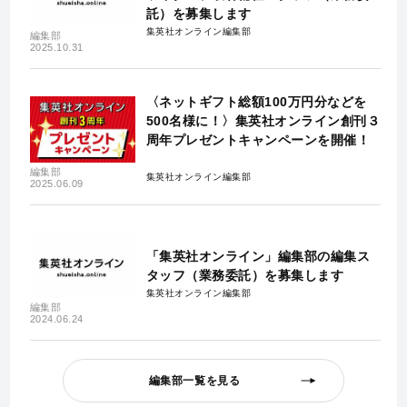
託）を募集します
集英社オンライン編集部
編集部
2025.10.31
〈ネットギフト総額100万円分などを
500名様に！〉集英社オンライン創刊３
周年プレゼントキャンペーンを開催！
編集部
集英社オンライン編集部
2025.06.09
「集英社オンライン」編集部の編集ス
タッフ（業務委託）を募集します
集英社オンライン編集部
編集部
2024.06.24
編集部一覧を見る