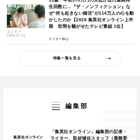
生回数に…『ザ・ノンフィクション』な
ぜ“何も起きない婚活”が114万人の心を動
かしたのか【2026 集英社オンライン上半
期 世間を騒がせたテレビ番組 1位】
エンタメ
2026.07.31
ライター神山
特集一覧を見る
編集部
「集英社オンライン」編集部の記者・
ライター、取材補佐スタッフ（業務委