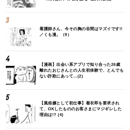
看護師さん、今その胸の谷間はマズイです!!
／くも漫。（9）
【漫画】出会い系アプリで知り合った26歳
離れたおじさんとの人生初体験で、とんでも
ない詐欺にあって…(2)
【風俗嬢として初仕事】着衣即を要求され
て、OKしたもののお客さまにマジギレした
理由は!? (4)