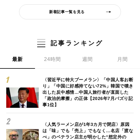
新着記事一覧を見る
記事ランキング
最新
24時間
週間
月間
〈習近平に特大ブーメラン〉「中国人客お断
り」「中国に好感持てない72%」韓国で噴き
出した反中感情…中国人旅行者が直面した
「政治的摩擦」の正体【2026年7月バズり記
事1位】
〈人気ラーメン店が1年3カ月で閉店〉原因
は「味」でも「売上」でもなく…名店「渡な
べ」のベテラン店主が明かした“想定外の