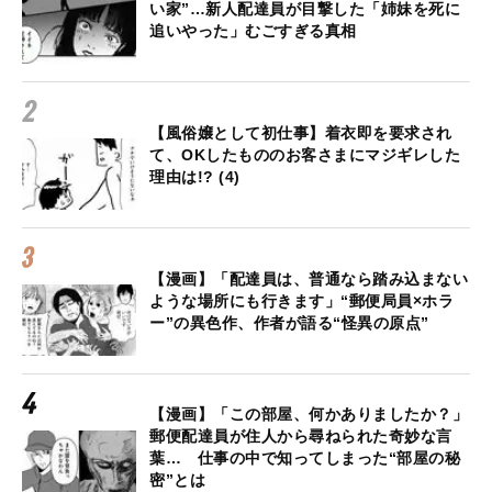
い家”…新人配達員が目撃した「姉妹を死に
追いやった」むごすぎる真相
【風俗嬢として初仕事】着衣即を要求され
て、OKしたもののお客さまにマジギレした
理由は!? (4)
【漫画】「配達員は、普通なら踏み込まない
ような場所にも行きます」“郵便局員×ホラ
ー”の異色作、作者が語る“怪異の原点”
【漫画】「この部屋、何かありましたか？」
郵便配達員が住人から尋ねられた奇妙な言
葉… 仕事の中で知ってしまった“部屋の秘
密”とは