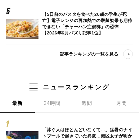
【5日前のパスタを食べた20歳の学生が死
亡】電子レンジの再加熱での殺菌効果も期待
できない「チャーハン症候群」の恐怖
【2026年6月バズり記事1位】
記事ランキングの一覧を見る
ニュースランキング
最新
24時間
週間
月間
「泳ぐ人はほとんどいなくて…」猛暑のナイ
トプールで起きていた異変…港区女子が明か