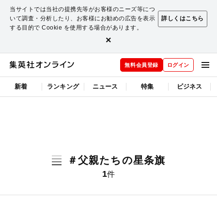
当サイトでは当社の提携先等がお客様のニーズ等につ
いて調査・分析したり、お客様にお勧めの広告を表示
詳しくはこちら
する目的で Cookie を使用する場合があります。
×
無料会員登録
ログイン
新着
ランキング
ニュース
特集
ビジネス
＃父親たちの星条旗
1
件