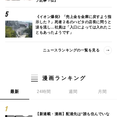
プ記事 7位】
《イオン爆発》「売上金を金庫に戻すよう指
示した？」死者２名のハビタの店長に問うと
涙を流し…社員は「入口によっては入れたこ
ともあったようです」
ニュースランキングの一覧を見る
漫画ランキング
最新
24時間
週間
月間
【新連載・漫画】配達先は“誰も住んでいな