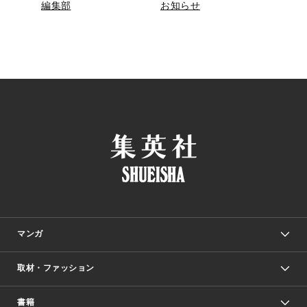
編集部
お知らせ
マンガ
取材・ファッション
少年マンガ
週刊少年ジャンプ
書籍
ファッション・美容
青年マンガ