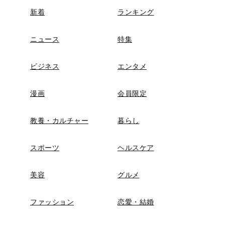
新着
ランキング
ニュース
特集
ビジネス
エンタメ
漫画
会員限定
教養・カルチャー
暮らし
スポーツ
ヘルスケア
美容
グルメ
ファッション
恋愛・結婚