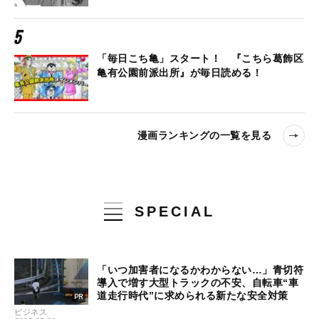
「毎日こち亀」スタート！ 『こちら葛飾区
亀有公園前派出所』が毎日読める！
漫画ランキングの一覧を見る
SPECIAL
「いつ加害者になるかわからない…」青切符
導入で増す大型トラックの不安、自転車“車
道走行時代”に求められる新たな安全対策
ビジネス