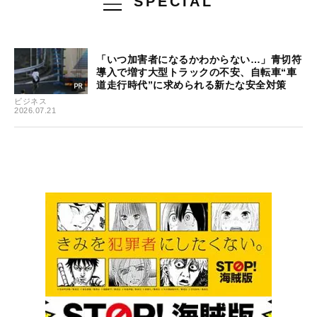
SPECIAL
「いつ加害者になるかわからない…」青切符
導入で増す大型トラックの不安、自転車“車
道走行時代”に求められる新たな安全対策
ビジネス
2026.07.21