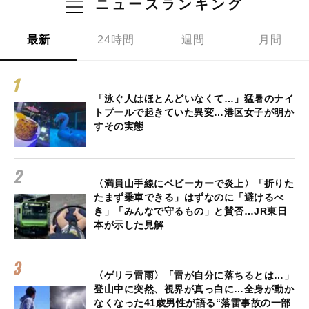
ニュースランキング
最新
24時間
週間
月間
「泳ぐ人はほとんどいなくて…」猛暑のナイ
トプールで起きていた異変…港区女子が明か
すその実態
〈満員山手線にベビーカーで炎上〉「折りた
たまず乗車できる」はずなのに「避けるべ
き」「みんなで守るもの」と賛否…JR東日
本が示した見解
〈ゲリラ雷雨〉「雷が自分に落ちるとは…」
登山中に突然、視界が真っ白に…全身が動か
なくなった41歳男性が語る“落雷事故の一部