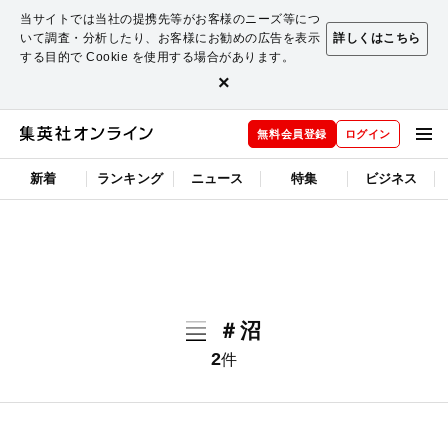
当サイトでは当社の提携先等がお客様のニーズ等につ
いて調査・分析したり、お客様にお勧めの広告を表示
詳しくはこちら
する目的で Cookie を使用する場合があります。
×
無料会員登録
ログイン
新着
ランキング
ニュース
特集
ビジネス
＃沼
2
件