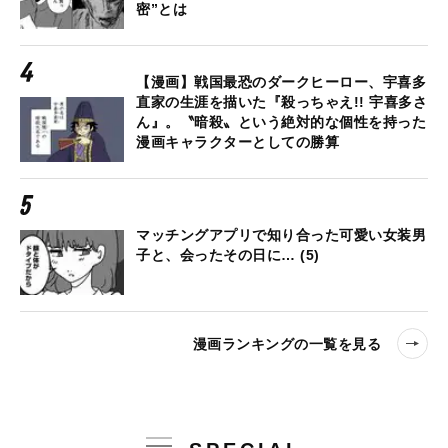
密”とは
【漫画】戦国最恐のダークヒーロー、宇喜多
直家の生涯を描いた『殺っちゃえ!! 宇喜多さ
ん』。〝暗殺〟という絶対的な個性を持った
漫画キャラクターとしての勝算
マッチングアプリで知り合った可愛い女装男
子と、会ったその日に… (5)
漫画ランキングの一覧を見る