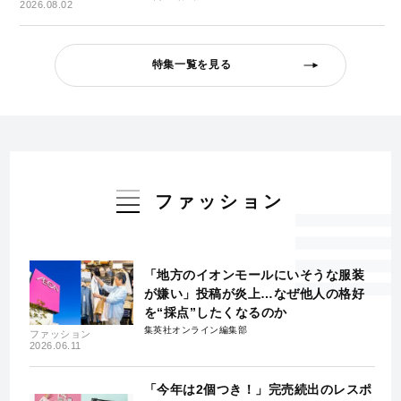
2026.08.02
特集一覧を見る
ファッション
「地方のイオンモールにいそうな服装
が嫌い」投稿が炎上…なぜ他人の格好
を“採点”したくなるのか
集英社オンライン編集部
ファッション
2026.06.11
「今年は2個つき！」完売続出のレスポ