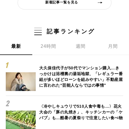
新着記事一覧を見る
記事ランキング
最新
24時間
週間
月間
大久保佳代子が50代でマンション購入…き
っかけは浴槽裏の湯垢地獄、「レギュラー番
組が多いほどローンを組みやすい」不動産屋
に言われた“芸能人ならではの事情”
〈冷やしキュウリで510人食中毒も…〉花火
大会の「豚の丸焼き」、キッチンカーの「ケ
バブ」も…酷暑の夏祭りで注意したい食べ物