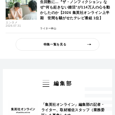
生回数に…『ザ・ノンフィクション』な
ぜ“何も起きない婚活”が114万人の心を動
かしたのか【2026 集英社オンライン上半
期 世間を騒がせたテレビ番組 1位】
エンタメ
2026.07.31
ライター神山
特集一覧を見る
編集部
「集英社オンライン」編集部の記者・
ライター、取材補佐スタッフ（業務委