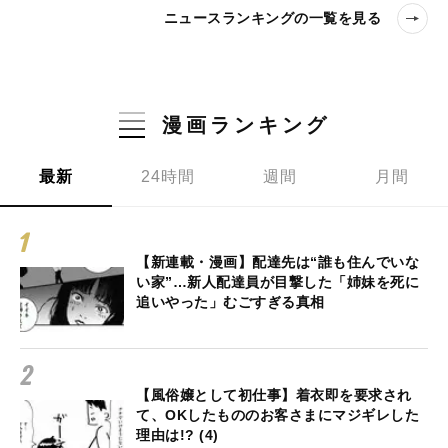
ニュースランキングの一覧を見る
漫画ランキング
最新
24時間
週間
月間
【新連載・漫画】配達先は“誰も住んでいな
い家”…新人配達員が目撃した「姉妹を死に
追いやった」むごすぎる真相
【風俗嬢として初仕事】着衣即を要求され
て、OKしたもののお客さまにマジギレした
理由は!? (4)