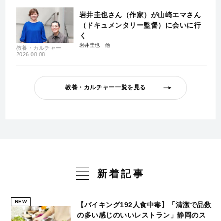
岩井圭也さん（作家）が山崎エマさん
（ドキュメンタリー監督）に会いに行
く
岩井圭也
教養・カルチャー
2026.08.08
教養・カルチャー一覧を見る
新着記事
NEW
【バイキング192人食中毒】「清潔で品数
の多い感じのいいレストラン」静岡のス