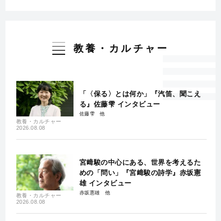
教養・カルチャー
「〈保る〉とは何か」『汽笛、聞こえ
る』佐藤雫 インタビュー
佐藤雫
教養・カルチャー
2026.08.08
宮﨑駿の中心にある、世界を考えるた
めの「問い」『宮﨑駿の詩学』赤坂憲
雄 インタビュー
赤坂憲雄
教養・カルチャー
2026.08.08