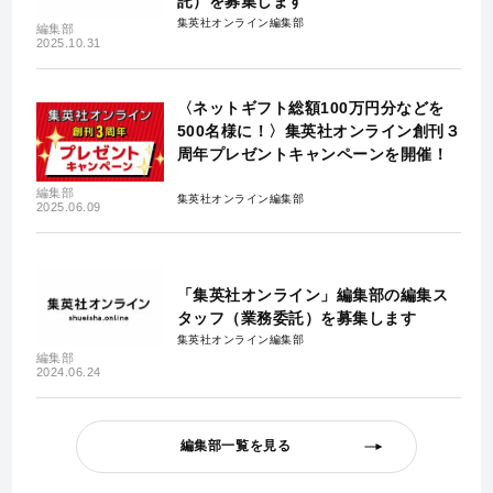
託）を募集します
集英社オンライン編集部
編集部
2025.10.31
〈ネットギフト総額100万円分などを
500名様に！〉集英社オンライン創刊３
周年プレゼントキャンペーンを開催！
編集部
集英社オンライン編集部
2025.06.09
「集英社オンライン」編集部の編集ス
タッフ（業務委託）を募集します
集英社オンライン編集部
編集部
2024.06.24
編集部一覧を見る