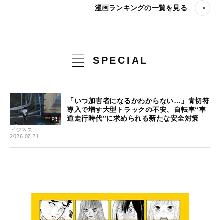
漫画ランキングの一覧を見る
SPECIAL
「いつ加害者になるかわからない…」青切符
導入で増す大型トラックの不安、自転車“車
道走行時代”に求められる新たな安全対策
ビジネス
2026.07.21