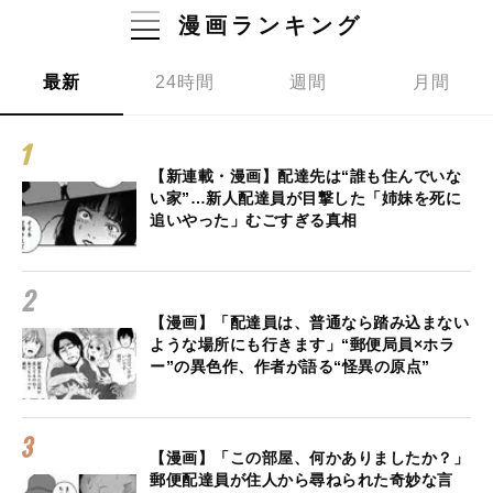
漫画ランキング
最新
24時間
週間
月間
【新連載・漫画】配達先は“誰も住んでいな
い家”…新人配達員が目撃した「姉妹を死に
追いやった」むごすぎる真相
【漫画】「配達員は、普通なら踏み込まない
ような場所にも行きます」“郵便局員×ホラ
ー”の異色作、作者が語る“怪異の原点”
【漫画】「この部屋、何かありましたか？」
郵便配達員が住人から尋ねられた奇妙な言