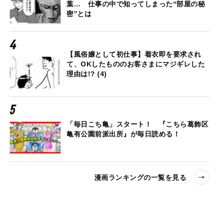
葉… 仕事の中で知ってしまった“部屋の秘
密”とは
【風俗嬢として初仕事】着衣即を要求され
て、OKしたもののお客さまにマジギレした
理由は!? (4)
「毎日こち亀」スタート！ 『こちら葛飾区
亀有公園前派出所』が毎日読める！
漫画ランキングの一覧を見る