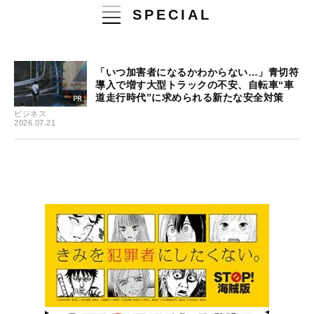
SPECIAL
「いつ加害者になるかわからない…」青切符
導入で増す大型トラックの不安、自転車“車
道走行時代”に求められる新たな安全対策
ビジネス
2026.07.21