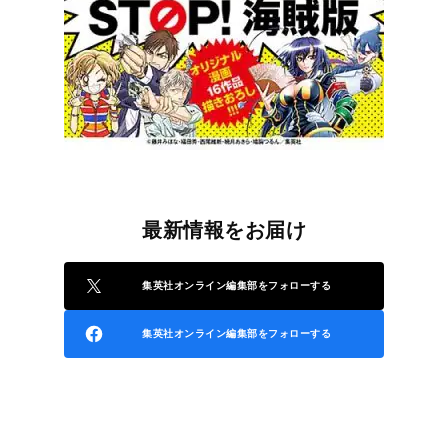
最新情報をお届け
集英社オンライン編集部をフォローする
集英社オンライン編集部をフォローする