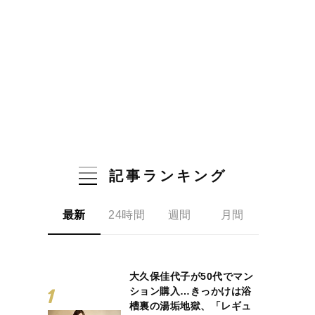
記事ランキング
最新
24時間
週間
月間
大久保佳代子が50代でマン
ション購入…きっかけは浴
槽裏の湯垢地獄、「レギュ