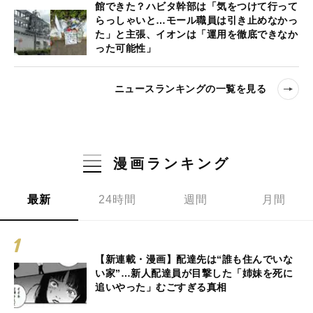
館できた？ハビタ幹部は「気をつけて行って
らっしゃいと…モール職員は引き止めなかっ
た」と主張、イオンは「運用を徹底できなか
った可能性」
ニュースランキングの一覧を見る
漫画ランキング
最新
24時間
週間
月間
【新連載・漫画】配達先は“誰も住んでいな
い家”…新人配達員が目撃した「姉妹を死に
追いやった」むごすぎる真相