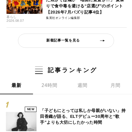
りで食中毒を避ける“店選び”のポイント
【2026年7月バズり記事4位】
暮らし
集英社オンライン編集部
2026.08.07
新着記事一覧を見る
記事ランキング
最新
24時間
週間
月間
NEW
「子どもにとっては私しか母親がいない」持
田香織が語る、ELTデビュー30周年と“歌
手”よりも大切にしたかった時間