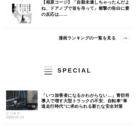
【相原コージ】「自殺未遂しちゃったんだよ
ね、ドアノブで首を吊って」衝撃の告白に妻
の反応は……
漫画ランキングの一覧を見る
SPECIAL
「いつ加害者になるかわからない…」青切符
導入で増す大型トラックの不安、自転車“車
道走行時代”に求められる新たな安全対策
ビジネス
2026.07.21