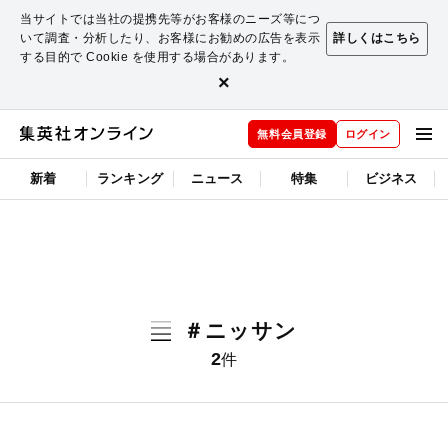
当サイトでは当社の提携先等がお客様のニーズ等につ
いて調査・分析したり、お客様にお勧めの広告を表示
詳しくはこちら
する目的で Cookie を使用する場合があります。
×
無料会員登録
ログイン
新着
ランキング
ニュース
特集
ビジネス
＃ニッサン
2
件