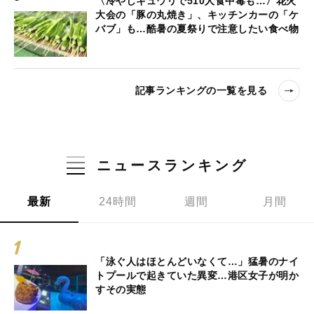
〈冷やしキュウリで510人食中毒も…〉花火
大会の「豚の丸焼き」、キッチンカーの「ケ
バブ」も…酷暑の夏祭りで注意したい食べ物
記事ランキングの一覧を見る
ニュースランキング
最新
24時間
週間
月間
「泳ぐ人はほとんどいなくて…」猛暑のナイ
トプールで起きていた異変…港区女子が明か
すその実態