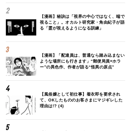
【漫画】秘訣は「視界の中心ではなく、端で
視ること」。オカルト研究家・角由紀子が語
る「霊が視えるようになる訓練」
【漫画】「配達員は、普通なら踏み込まない
ような場所にも行きます」“郵便局員×ホラ
ー”の異色作、作者が語る“怪異の原点”
【風俗嬢として初仕事】着衣即を要求され
て、OKしたもののお客さまにマジギレした
理由は!? (4)