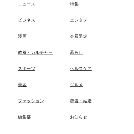
ニュース
特集
ビジネス
エンタメ
漫画
会員限定
教養・カルチャー
暮らし
スポーツ
ヘルスケア
美容
グルメ
ファッション
恋愛・結婚
編集部
お知らせ