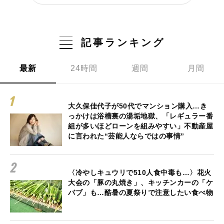
記事ランキング
最新
24時間
週間
月間
大久保佳代子が50代でマンション購入…き
っかけは浴槽裏の湯垢地獄、「レギュラー番
組が多いほどローンを組みやすい」不動産屋
に言われた“芸能人ならではの事情”
〈冷やしキュウリで510人食中毒も…〉花火
大会の「豚の丸焼き」、キッチンカーの「ケ
バブ」も…酷暑の夏祭りで注意したい食べ物