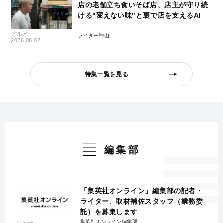
店の老舗立ち食いそば店、店主が守り続
ける"変えない味"と裏で店を支えるAI
グルメ
ライター神山
2026.08.02
特集一覧を見る
編集部
「集英社オンライン」編集部の記者・
ライター、取材補佐スタッフ（業務委
託）を募集します
集英社オンライン編集部