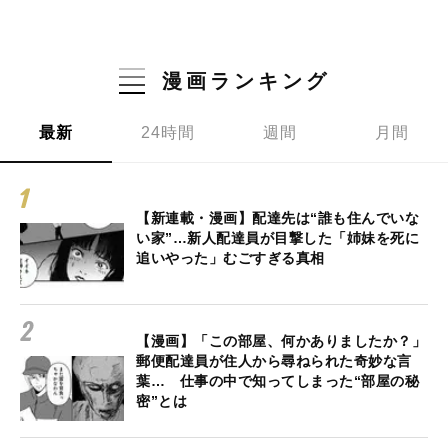
漫画ランキング
最新
24時間
週間
月間
【新連載・漫画】配達先は“誰も住んでいな
い家”…新人配達員が目撃した「姉妹を死に
追いやった」むごすぎる真相
【漫画】「この部屋、何かありましたか？」
郵便配達員が住人から尋ねられた奇妙な言
葉… 仕事の中で知ってしまった“部屋の秘
密”とは