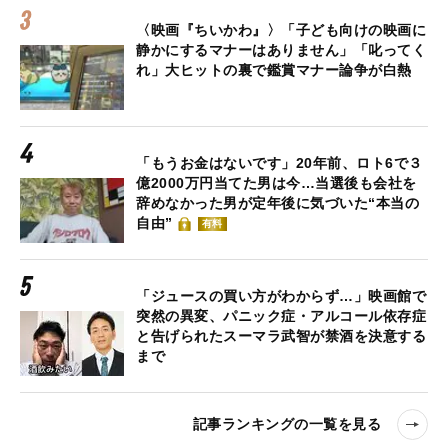
〈映画『ちいかわ』〉「子ども向けの映画に
静かにするマナーはありません」「叱ってく
れ」大ヒットの裏で鑑賞マナー論争が白熱
「もうお金はないです」20年前、ロト6で３
億2000万円当てた男は今…当選後も会社を
辞めなかった男が定年後に気づいた“本当の
自由”
有料
「ジュースの買い方がわからず…」映画館で
突然の異変、パニック症・アルコール依存症
と告げられたスーマラ武智が禁酒を決意する
まで
記事ランキングの一覧を見る