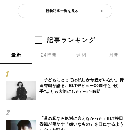
新着記事一覧を見る
記事ランキング
最新
24時間
週間
月間
「子どもにとっては私しか母親がいない」持
田香織が語る、ELTデビュー30周年と“歌
手”よりも大切にしたかった時間
「昔の私なら絶対に言えなかった」ELT持田
香織が明かす「嫌いなもの」を口にするよう