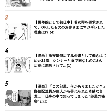
【風俗嬢として初仕事】着衣即を要求され
て、OKしたもののお客さまにマジギレした
理由は!? (4)
【漫画】激安風俗店で風俗嬢として働きはじ
めた22歳、シンナーと薬で歯なしのこわい
店長に調教されて…(1)
【漫画】「この部屋、何かありましたか？」
郵便配達員が住人から尋ねられた奇妙な言
葉… 仕事の中で知ってしまった“部屋の秘
密”とは