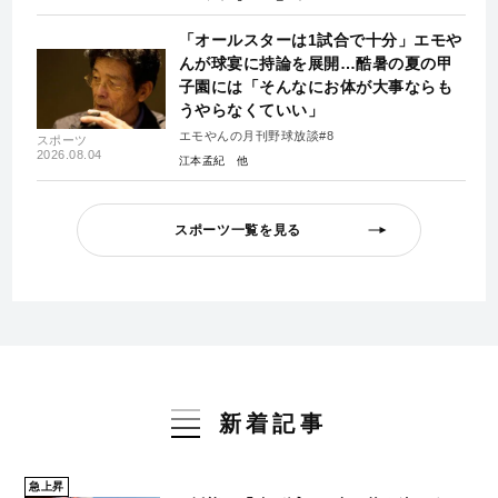
「オールスターは1試合で十分」エモや
んが球宴に持論を展開…酷暑の夏の甲
子園には「そんなにお体が大事ならも
うやらなくていい」
エモやんの月刊野球放談#8
スポーツ
2026.08.04
江本孟紀
スポーツ一覧を見る
新着記事
急上昇