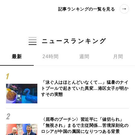
記事ランキングの一覧を見る
ニュースランキング
最新
24時間
週間
月間
「泳ぐ人はほとんどいなくて…」猛暑のナイ
トプールで起きていた異変…港区女子が明か
すその実態
〈屈辱のプーチン〉習近平に「値切られ」
「無視され」まるで主従関係…苦境深刻化の
ロシアが中国の属国になりつつある背景