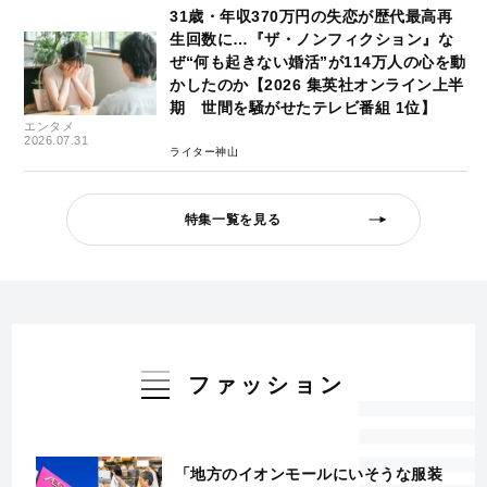
31歳・年収370万円の失恋が歴代最高再
生回数に…『ザ・ノンフィクション』な
ぜ“何も起きない婚活”が114万人の心を動
かしたのか【2026 集英社オンライン上半
期 世間を騒がせたテレビ番組 1位】
エンタメ
2026.07.31
ライター神山
特集一覧を見る
ファッション
「地方のイオンモールにいそうな服装