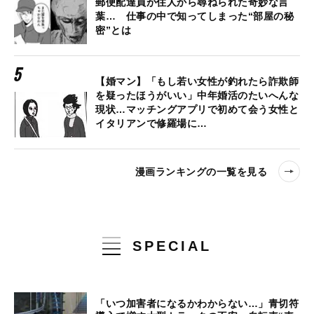
郵便配達員が住人から尋ねられた奇妙な言
葉… 仕事の中で知ってしまった“部屋の秘
密”とは
【婚マン】「もし若い女性が釣れたら詐欺師
を疑ったほうがいい」中年婚活のたいへんな
現状…マッチングアプリで初めて会う女性と
イタリアンで修羅場に…
漫画ランキングの一覧を見る
SPECIAL
「いつ加害者になるかわからない…」青切符