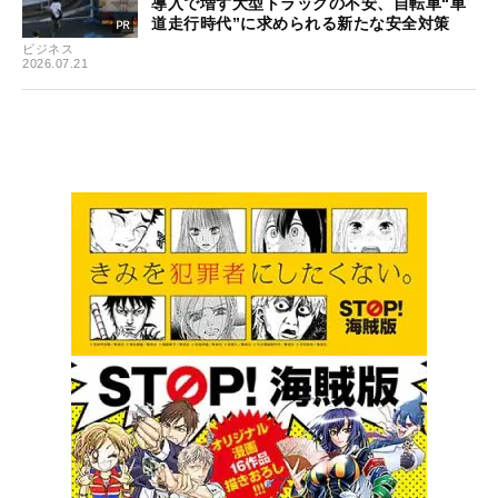
導入で増す大型トラックの不安、自転車“車
道走行時代”に求められる新たな安全対策
ビジネス
2026.07.21