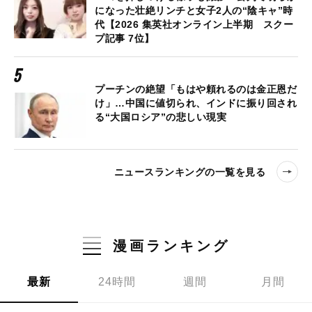
になった壮絶リンチと女子2人の“陰キャ”時
代【2026 集英社オンライン上半期 スクー
プ記事 7位】
プーチンの絶望「もはや頼れるのは金正恩だ
け」…中国に値切られ、インドに振り回され
る“大国ロシア”の悲しい現実
ニュースランキングの一覧を見る
漫画ランキング
最新
24時間
週間
月間