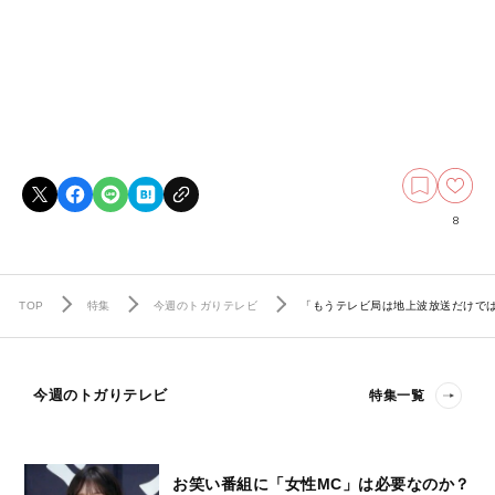
8
TOP
特集
今週のトガりテレビ
「もうテレビ局は地上波放送だけで
今週のトガりテレビ
特集一覧
お笑い番組に「女性MC」は必要なのか？