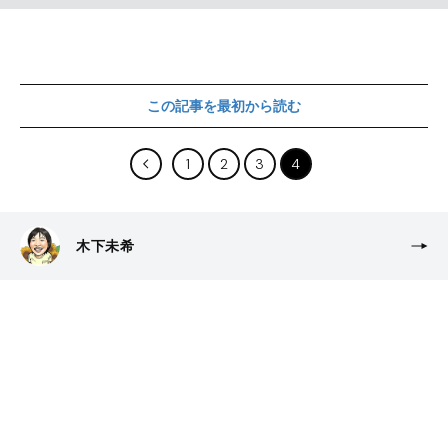
この記事を最初から読む
1
2
3
4
木下未希