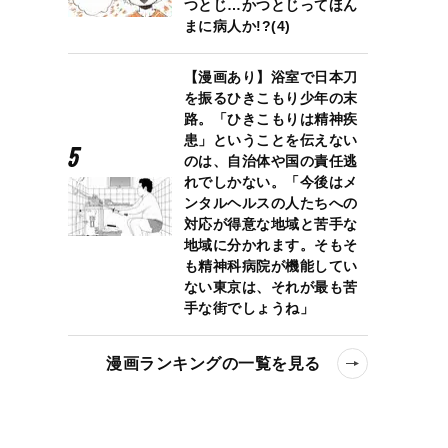
つとじ…かつとじってほん
まに病人か!?(4)
【漫画あり】浴室で日本刀
を振るひきこもり少年の末
路。「ひきこもりは精神疾
患」ということを伝えない
のは、自治体や国の責任逃
れでしかない。「今後はメ
ンタルヘルスの人たちへの
対応が得意な地域と苦手な
地域に分かれます。そもそ
も精神科病院が機能してい
ない東京は、それが最も苦
手な街でしょうね」
漫画ランキングの一覧を見る