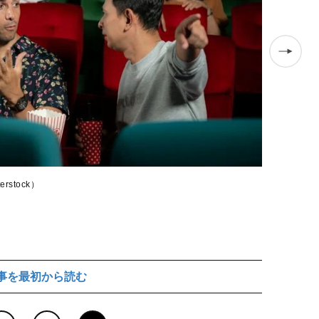
stock）
ポップコーンです
事を最初から読む