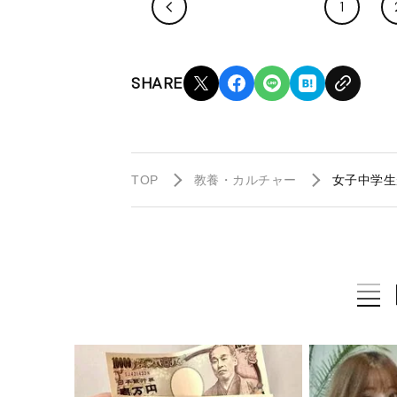
1
SHARE
TOP
教養・カルチャー
女子中学生