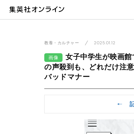
教
2025.01.12
教養・カルチャー
女子中学生が映画館
画像
の声殺到も、どれだけ注
バッドマナー