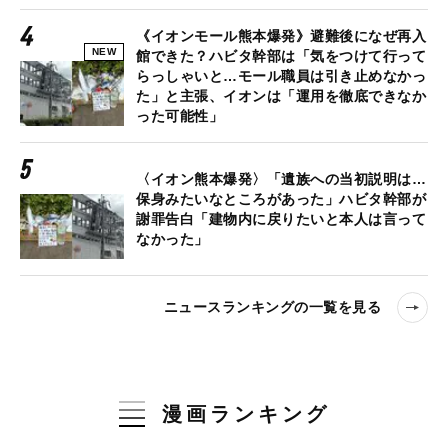
《イオンモール熊本爆発》避難後になぜ再入
NEW
館できた？ハビタ幹部は「気をつけて行って
らっしゃいと…モール職員は引き止めなかっ
た」と主張、イオンは「運用を徹底できなか
った可能性」
〈イオン熊本爆発〉「遺族への当初説明は…
保身みたいなところがあった」ハビタ幹部が
謝罪告白「建物内に戻りたいと本人は言って
なかった」
ニュースランキングの一覧を見る
漫画ランキング