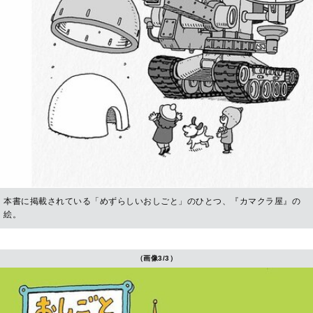
本書に掲載されている「めずらしいおしごと」のひとつ、『カマクラ屋』の
絵。
（画像3/3）