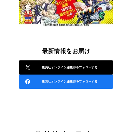
最新情報をお届け
集英社オンライン編集部をフォローする
集英社オンライン編集部をフォローする