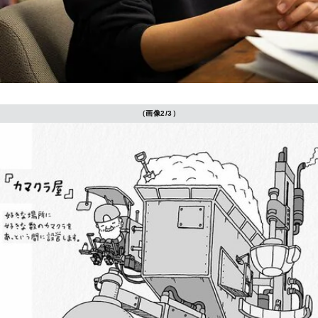
（画像2/3）