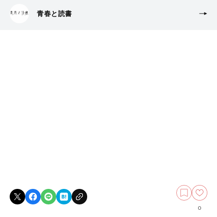
青春と読書
0