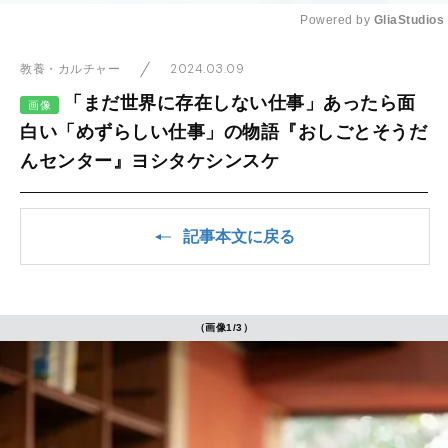
Powered by 
GliaStudios
Mute
2024.03.09
教養・カルチャー
「まだ世界に存在しない仕事」あったら面
画像
白い「めずらしい仕事」の物語『おしごとそうだ
んセンター』ヨシタケシンスケ
記事本文に戻る
（画像1/3）