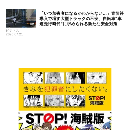
「いつ加害者になるかわからない…」青切符
導入で増す大型トラックの不安、自転車“車
道走行時代”に求められる新たな安全対策
ビジネス
2026.07.21