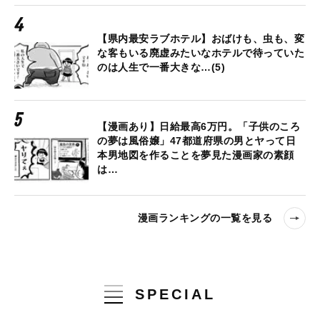
【県内最安ラブホテル】おばけも、虫も、変
な客もいる廃虚みたいなホテルで待っていた
のは人生で一番大きな…(5)
【漫画あり】日給最高6万円。「子供のころ
の夢は風俗嬢」47都道府県の男とヤって日
本男地図を作ることを夢見た漫画家の素顔
は…
漫画ランキングの一覧を見る
SPECIAL