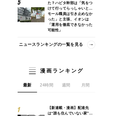
た？ハビタ幹部は「気をつ
けて行ってらっしゃいと…
モール職員は引き止めなか
った」と主張、イオンは
「運用を徹底できなかった
可能性」
ニュースランキングの一覧を見る
漫画ランキング
最新
24時間
週間
月間
【新連載・漫画】配達先
は“誰も住んでいない家”…