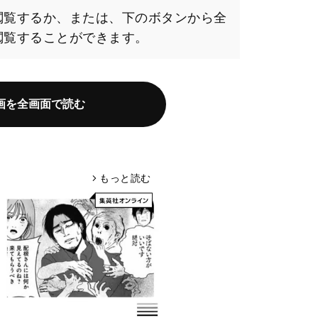
閲覧するか、または、下のボタンから全
閲覧することができます。
画を全画面で読む
もっと読む
arrow_forward_ios