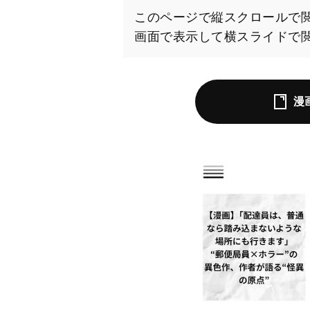
このページで縦スクロールで
画面で表示して横スライドで
漫