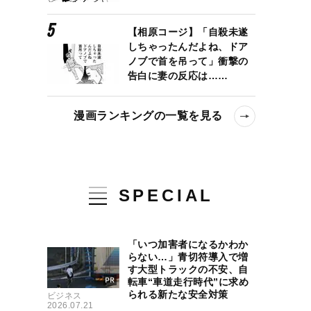
【相原コージ】「自殺未遂
しちゃったんだよね、ドア
ノブで首を吊って」衝撃の
告白に妻の反応は……
漫画ランキングの一覧を見る
SPECIAL
「いつ加害者になるかわか
らない…」青切符導入で増
す大型トラックの不安、自
転車“車道走行時代”に求め
られる新たな安全対策
ビジネス
2026.07.21