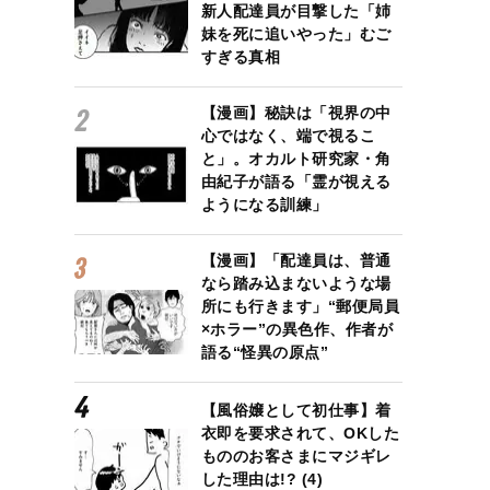
新人配達員が目撃した「姉
妹を死に追いやった」むご
すぎる真相
【漫画】秘訣は「視界の中
心ではなく、端で視るこ
と」。オカルト研究家・角
由紀子が語る「霊が視える
ようになる訓練」
【漫画】「配達員は、普通
なら踏み込まないような場
所にも行きます」“郵便局員
×ホラー”の異色作、作者が
語る“怪異の原点”
【風俗嬢として初仕事】着
衣即を要求されて、OKした
もののお客さまにマジギレ
した理由は!? (4)