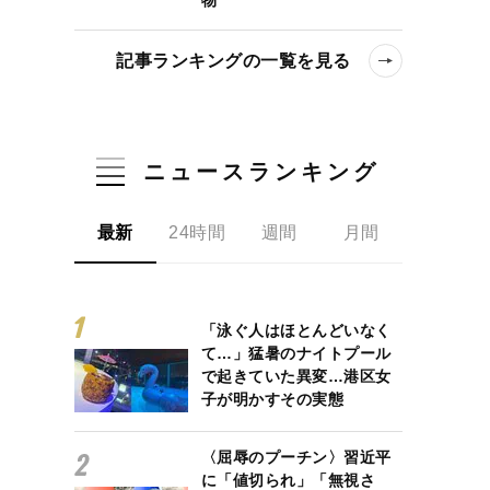
記事ランキングの一覧を見る
ニュースランキング
最新
24時間
週間
月間
「泳ぐ人はほとんどいなく
て…」猛暑のナイトプール
で起きていた異変…港区女
子が明かすその実態
〈屈辱のプーチン〉習近平
に「値切られ」「無視さ