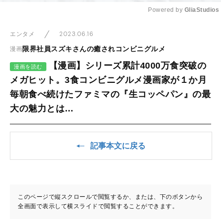
Powered by 
GliaStudios
Mute
2023.06.16
エンタメ
限界社員スズキさんの癒されコンビニグルメ
漫画
【漫画】シリーズ累計4000万食突破の
漫画を読む
メガヒット。3食コンビニグルメ漫画家が１か月
毎朝食べ続けたファミマの『生コッペパン』の最
大の魅力とは…
記事本文に戻る
このページで縦スクロールで閲覧するか、または、下のボタンから
全画面で表示して横スライドで閲覧することができます。