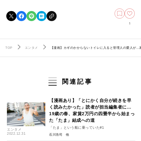
1
TOP
エンタメ
【漫画】カギのかからないトイレに入ると管理人の愛人が…家
関連記事
【漫画あり】「とにかく自分が続きを早
く読みたかった」読者が担当編集者に…
19歳の春、家賃2万円の四畳半から始まっ
た「たま」結成への道
「たま」という船に乗っていた#1
エンタメ
2022.12.31
石川浩司