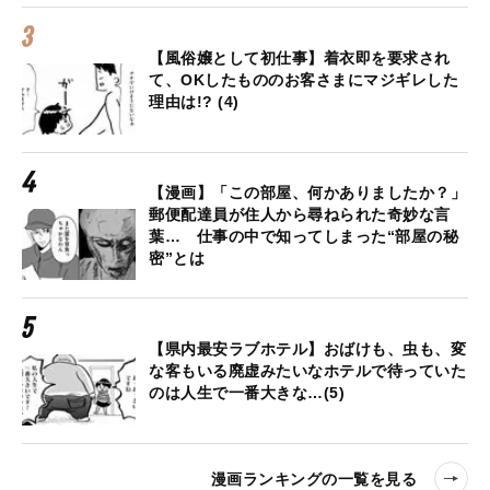
【風俗嬢として初仕事】着衣即を要求され
て、OKしたもののお客さまにマジギレした
理由は!? (4)
【漫画】「この部屋、何かありましたか？」
郵便配達員が住人から尋ねられた奇妙な言
葉… 仕事の中で知ってしまった“部屋の秘
密”とは
【県内最安ラブホテル】おばけも、虫も、変
な客もいる廃虚みたいなホテルで待っていた
のは人生で一番大きな…(5)
漫画ランキングの一覧を見る