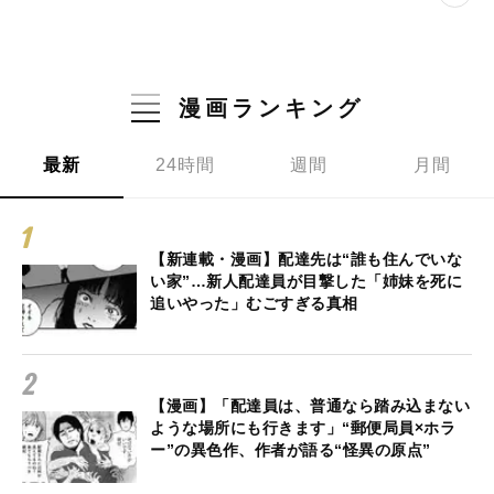
漫画ランキング
最新
24時間
週間
月間
【新連載・漫画】配達先は“誰も住んでいな
い家”…新人配達員が目撃した「姉妹を死に
追いやった」むごすぎる真相
【漫画】「配達員は、普通なら踏み込まない
ような場所にも行きます」“郵便局員×ホラ
ー”の異色作、作者が語る“怪異の原点”