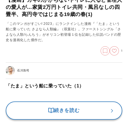
の愛人が…家賃2万円トイレ共同・風呂なしの四
畳半、高円寺ではじまる19歳の春(1)
「このマンガがすごい! 2023」にランクインした漫画『「たま」という
船に乗っていた さよなら人類編』（双葉社）。ファーストシングル「さ
よなら人類/らんちう」がオリコン初登場１位を記録した伝説バンドの歴
史を漫画化した傑作だ。
1
石川浩司
「たま」という船に乗っていた（1）
続きを読む