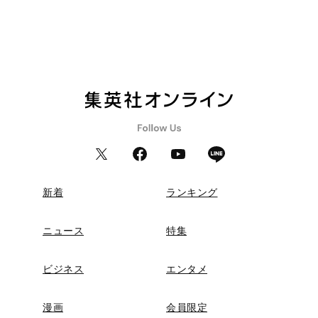
新着
ランキング
ニュース
特集
ビジネス
エンタメ
漫画
会員限定