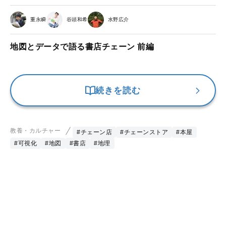
重永瞬
谷頭和希
水野広介
地図とデータで語る書店チェーン 前編
続きを読む
教養・カルチャー
#チェーン店
#チェーンストア
#本屋
#可視化
#地図
#書店
#地理