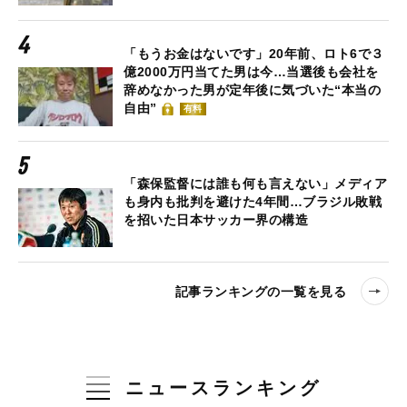
「もうお金はないです」20年前、ロト6で３
億2000万円当てた男は今…当選後も会社を
辞めなかった男が定年後に気づいた“本当の
自由”
有料
「森保監督には誰も何も言えない」メディア
も身内も批判を避けた4年間…ブラジル敗戦
を招いた日本サッカー界の構造
記事ランキングの一覧を見る
ニュースランキング