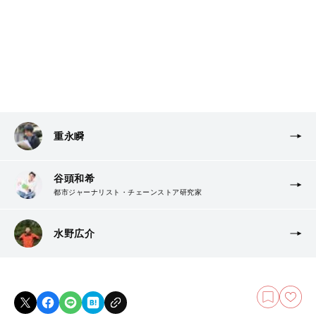
重永瞬
谷頭和希
都市ジャーナリスト・チェーンストア研究家
水野広介