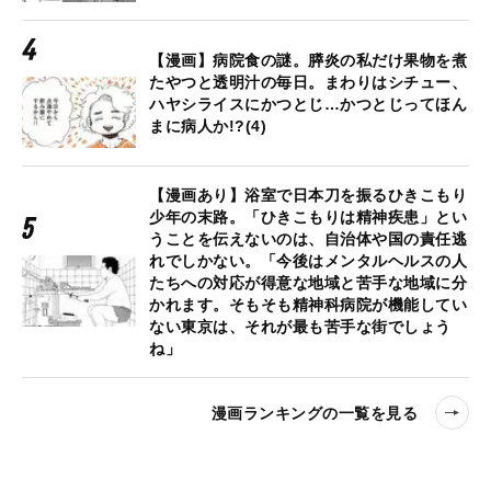
【漫画】病院食の謎。膵炎の私だけ果物を煮
たやつと透明汁の毎日。まわりはシチュー、
ハヤシライスにかつとじ…かつとじってほん
まに病人か!?(4)
【漫画あり】浴室で日本刀を振るひきこもり
少年の末路。「ひきこもりは精神疾患」とい
うことを伝えないのは、自治体や国の責任逃
れでしかない。「今後はメンタルヘルスの人
たちへの対応が得意な地域と苦手な地域に分
かれます。そもそも精神科病院が機能してい
ない東京は、それが最も苦手な街でしょう
ね」
漫画ランキングの一覧を見る