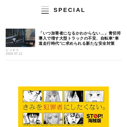
SPECIAL
「いつ加害者になるかわからない…」青切符
導入で増す大型トラックの不安、自転車“車
道走行時代”に求められる新たな安全対策
ビジネス
2026.07.21