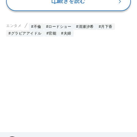
続きを読む
エンタメ
#不倫
#ロードショー
#清瀬汐希
#月下香
#グラビアアイドル
#官能
#夫婦