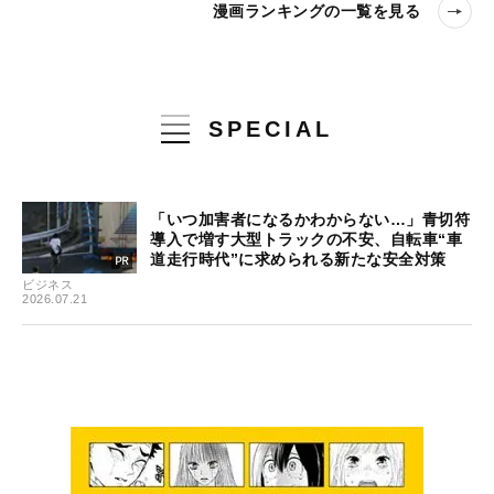
漫画ランキングの一覧を見る
SPECIAL
「いつ加害者になるかわからない…」青切符
導入で増す大型トラックの不安、自転車“車
道走行時代”に求められる新たな安全対策
ビジネス
2026.07.21