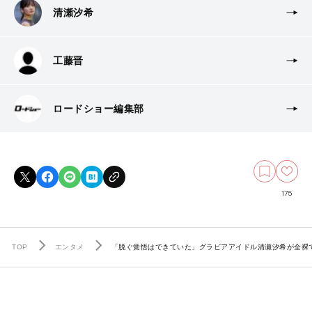
清瀬汐希
工藤晋
ロードショー編集部
175
TOP
エンタメ
「脱ぐ覚悟はできていた」グラビアアイドル清瀬汐希が全裸