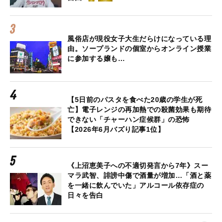
風俗店が現役女子大生だらけになっている理
由。ソープランドの個室からオンライン授業
に参加する嬢も…
【5日前のパスタを食べた20歳の学生が死
亡】電子レンジの再加熱での殺菌効果も期待
できない「チャーハン症候群」の恐怖
【2026年6月バズり記事1位】
《上沼恵美子への不適切発言から7年》スー
マラ武智、誹謗中傷で酒量が増加…「酒と薬
を一緒に飲んでいた」アルコール依存症の
日々を告白