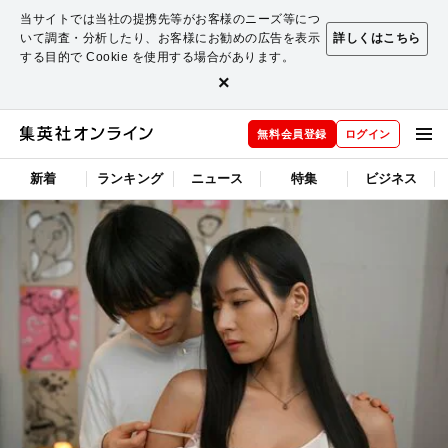
当サイトでは当社の提携先等がお客様のニーズ等につ
いて調査・分析したり、お客様にお勧めの広告を表示
詳しくはこちら
する目的で Cookie を使用する場合があります。
×
無料会員登録
ログイン
新着
ランキング
ニュース
特集
ビジネス