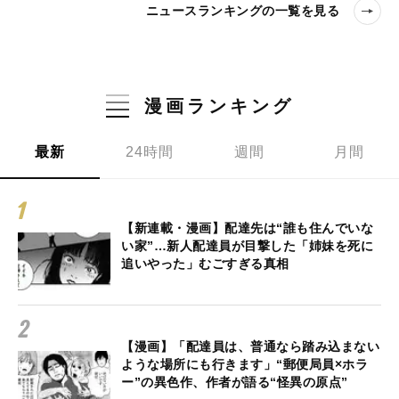
ニュースランキングの一覧を見る
漫画ランキング
最新
24時間
週間
月間
【新連載・漫画】配達先は“誰も住んでいな
い家”…新人配達員が目撃した「姉妹を死に
追いやった」むごすぎる真相
【漫画】「配達員は、普通なら踏み込まない
ような場所にも行きます」“郵便局員×ホラ
ー”の異色作、作者が語る“怪異の原点”