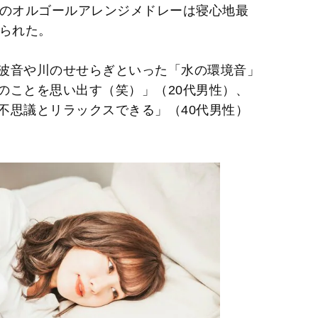
楽のオルゴールアレンジメドレーは寝心地最
見られた。
波音や川のせせらぎといった「水の環境音」
きのことを思い出す（笑）」（20代男性）、
不思議とリラックスできる」（40代男性）