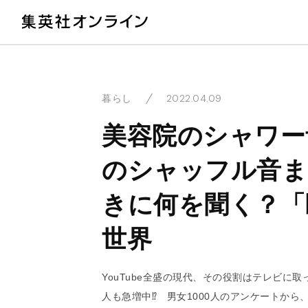
教
2022.04.09
暮らし
美容院のシャワー
のシャッフル音ま
きに何を聞く？「睡
世界
YouTube全盛の現代、その役割はテレビに
人も急増中⁉ 男女1000人のアンケートか