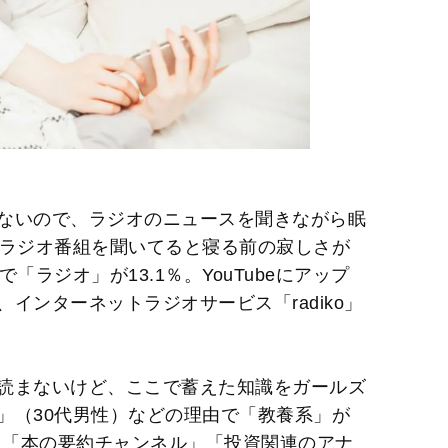
ないので、ラジオのニュースを聞きながら眠
のラジオ番組を聞いてると寝る前の寂しさが
「ラジオ」が13.1％。YouTubeにアップ
インターネットラジオサービス「radiko」
読まないけど、ここで蓄えた知識をガールズ
」（30代男性）などの理由で「教養系」が
話」「本の要約チャンネル」「投資関連のアナ