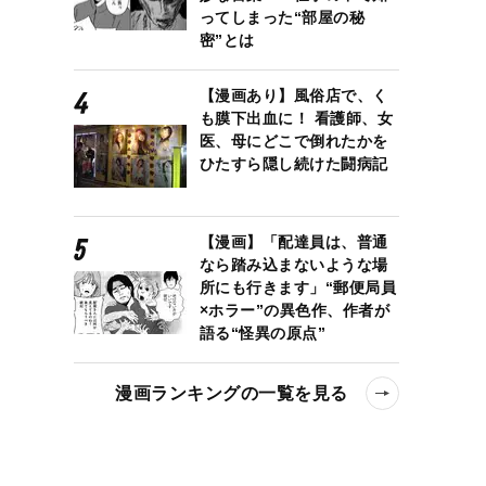
ってしまった“部屋の秘
密”とは
【漫画あり】風俗店で、く
も膜下出血に！ 看護師、女
医、母にどこで倒れたかを
ひたすら隠し続けた闘病記
【漫画】「配達員は、普通
なら踏み込まないような場
所にも行きます」“郵便局員
×ホラー”の異色作、作者が
語る“怪異の原点”
漫画ランキングの一覧を見る