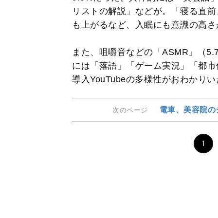
リストの解説」などが。「寝る直前
も上がるなど、入眠にも意識の高さ
また、咀嚼音などの「ASMR」（5.
には「落語」「ゲーム実況」「都市
導入YouTubeの多様性がおわかり
電車、美容院の
次のページ
1