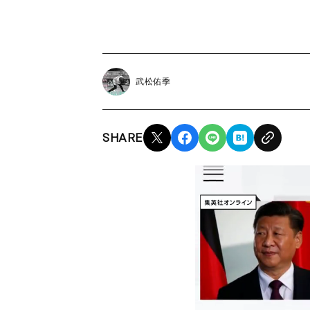
武松佑季
SHARE