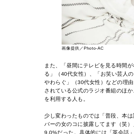
画像提供／Photo-AC
また、「昼間にテレビを見る時間が
る」（40代女性）、「お笑い芸人
やわらぐ」（30代女性）などの理由で
されている公式のラジオ番組のほか、
を利用する人も。
少し変わったものでは「普段、本は
バーの女のコに披露してます（笑）
9.0%だった。具体的には「英会