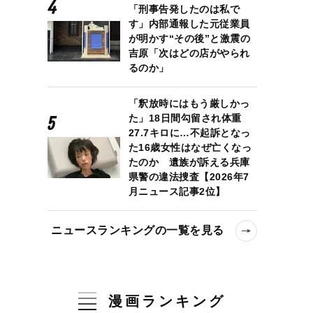
「刑事告発したのは私で
す」内部通報した元従業員
が明かす“その後”と激震の
吉原「次はどの店がやられ
るのか」
「釈放時にはもう厳しかっ
た」18日間勾留され体重
27.7キロに…不起訴となっ
た16歳女性はなぜ亡くなっ
たのか 遺族が訴える兵庫
県警の違法捜査【2026年7
月ニュース記事2位】
ニュースランキングの一覧を見る
漫画ランキング