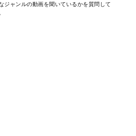
ようなジャンルの動画を聞いているかを質問して
。