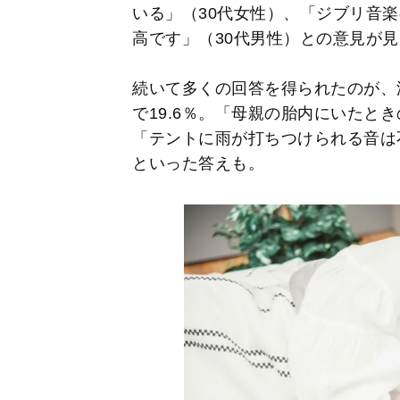
いる」（30代女性）、「ジブリ音
高です」（30代男性）との意見が
続いて多くの回答を得られたのが、
で19.6％。「母親の胎内にいたと
「テントに雨が打ちつけられる音は
といった答えも。