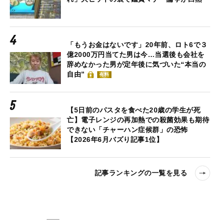
「もうお金はないです」20年前、ロト6で３
億2000万円当てた男は今…当選後も会社を
辞めなかった男が定年後に気づいた“本当の
自由”
有料
【5日前のパスタを食べた20歳の学生が死
亡】電子レンジの再加熱での殺菌効果も期待
できない「チャーハン症候群」の恐怖
【2026年6月バズり記事1位】
記事ランキングの一覧を見る