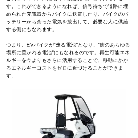
す。これができるようになれば、信号待ちで道路に埋
められた充電器からバイクに送電したり、バイクのバ
ッテリーから余った電気を放出して、必要な人に供給
する側にもなれます。
つまり、EVバイクが“走る電池”となり、“街のあらゆる
場所に置かれる電池”にもなれるのです。再生可能エネ
ルギーを今よりもさらに活用することで、移動にかか
るエネルギーコストをゼロに近づけることができま
す。