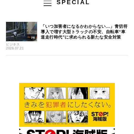
SPECIAL
「いつ加害者になるかわからない…」青切符
導入で増す大型トラックの不安、自転車“車
道走行時代”に求められる新たな安全対策
ビジネス
2026.07.21