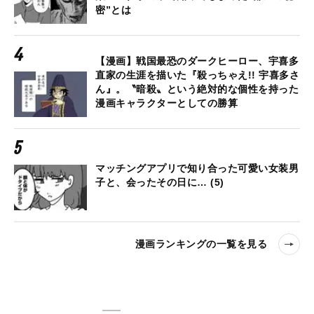
密”とは
【漫画】戦国最恐のダークヒーロー、宇喜多
直家の生涯を描いた『殺っちゃえ!! 宇喜多さ
ん』。〝暗殺〟という絶対的な個性を持った
漫画キャラクターとしての勝算
マッチングアプリで知り合った可愛い女装男
子と、会ったその日に… (5)
漫画ランキングの一覧を見る