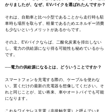
かりましたが、なぜ、EVバイクを選ばれたんですか？
それは、自動車と比べ小型であることから走行時も駐
車時も場所を取らず、軽量であるためエネルギー消費
も少ないというメリットがあるからです。
その上、EVバイクならば、二酸化炭素を排出しない
し、電力の供給源になり得る可能性も秘めているから
です。
──電力の供給源になるとは、どういうことですか？
スマートフォンを充電する際の、ケーブルを使わな
い、置くだけの最新の充電器を想像してください。そ
れと同じことが、近い将来、車やオートバイでも可能
になります。
これをワイヤレス充電（非接触充電）と呼んでいま