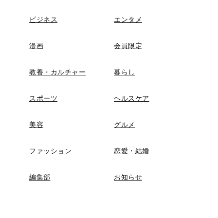
ビジネス
エンタメ
漫画
会員限定
教養・カルチャー
暮らし
スポーツ
ヘルスケア
美容
グルメ
ファッション
恋愛・結婚
編集部
お知らせ