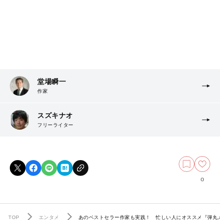
堂場瞬一
作家
スズキナオ
フリーライター
0
TOP
エンタメ
あのベストセラー作家も実践！ 忙しい人にオススメ『弾丸