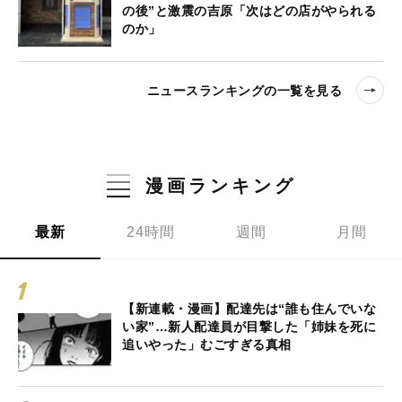
の後”と激震の吉原「次はどの店がやられる
のか」
ニュースランキングの一覧を見る
漫画ランキング
最新
24時間
週間
月間
【新連載・漫画】配達先は“誰も住んでいな
い家”…新人配達員が目撃した「姉妹を死に
追いやった」むごすぎる真相