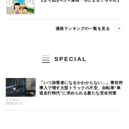
【よりぬき4コマ漫画・ちびまる子ちゃん】
漫画ランキングの一覧を見る
SPECIAL
「いつ加害者になるかわからない…」青切符
導入で増す大型トラックの不安、自転車“車
道走行時代”に求められる新たな安全対策
ビジネス
2026.07.21