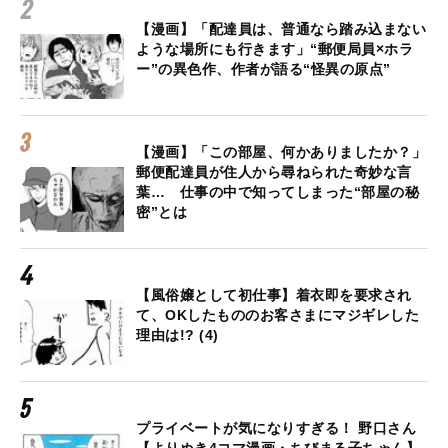
【漫画】「配達員は、普通なら踏み込まない
ような場所にも行きます」“郵便局員×ホラ
ー”の異色作、作者が語る“怪異の原点”
【漫画】「この部屋、何かありましたか？」
郵便配達員が住人から尋ねられた奇妙な言
葉… 仕事の中で知ってしまった“部屋の秘
密”とは
【風俗嬢として初仕事】着衣即を要求され
て、OKしたもののお客さまにマジギレした
理由は!? (4)
プライベートが気になりすぎる！ 野口さん