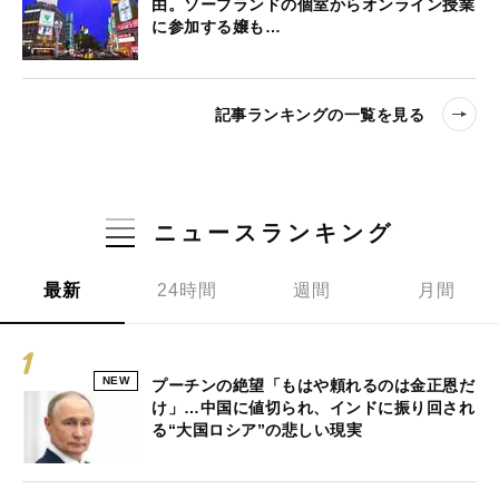
由。ソープランドの個室からオンライン授業
に参加する嬢も…
記事ランキングの一覧を見る
ニュースランキング
最新
24時間
週間
月間
NEW
プーチンの絶望「もはや頼れるのは金正恩だ
け」…中国に値切られ、インドに振り回され
る“大国ロシア”の悲しい現実