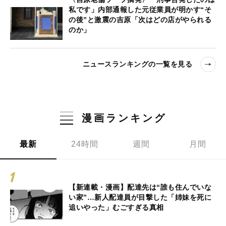
私です」内部通報した元従業員が明かす“そ
の後”と激震の吉原「次はどの店がやられる
のか」
ニュースランキングの一覧を見る
漫画ランキング
最新
24時間
週間
月間
【新連載・漫画】配達先は“誰も住んでいな
い家”…新人配達員が目撃した「姉妹を死に
追いやった」むごすぎる真相