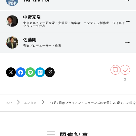
中野充浩
東京カルチャー研究家・文筆家・編集者・コンテンツ制作者。ワイルド
フラワーズ代表。
佐藤剛
音楽プロデューサー・作家
2
TOP
エンタメ
〈7月3日はブライアン・ジョーンズの命日〉27歳でこの世
関連記事