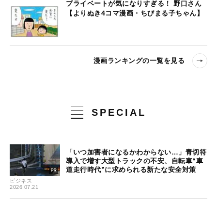
プライベートが気になりすぎる！ 野口さん
【よりぬき4コマ漫画・ちびまる子ちゃん】
漫画ランキングの一覧を見る
SPECIAL
「いつ加害者になるかわからない…」青切符
導入で増す大型トラックの不安、自転車“車
道走行時代”に求められる新たな安全対策
ビジネス
2026.07.21