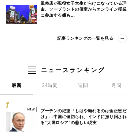
風俗店が現役女子大生だらけになっている理
由。ソープランドの個室からオンライン授業
に参加する嬢も…
記事ランキングの一覧を見る
ニュースランキング
最新
24時間
週間
月間
NEW
プーチンの絶望「もはや頼れるのは金正恩だ
け」…中国に値切られ、インドに振り回され
る“大国ロシア”の悲しい現実