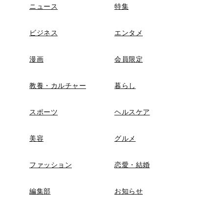
ニュース
特集
ビジネス
エンタメ
漫画
会員限定
教養・カルチャー
暮らし
スポーツ
ヘルスケア
美容
グルメ
ファッション
恋愛・結婚
編集部
お知らせ