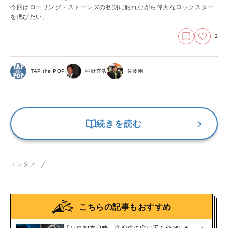
今回はローリング・ストーンズの初期に触れながら偉大なロックスター
を偲びたい。
2
TAP the POP
中野充浩
佐藤剛
続きを読む
エンタメ
こちらの記事もおすすめ