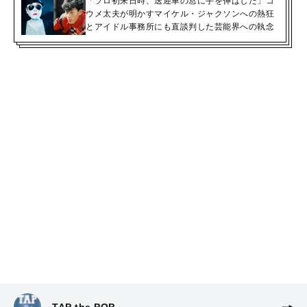
「ソロ初来日時、送迎車の窓に手を伸ばした」コ
ウメ太夫が明かすマイケル・ジャクソンへの熱狂
とアイドル事務所にも直談判した芸能界への執念
TAP the POP