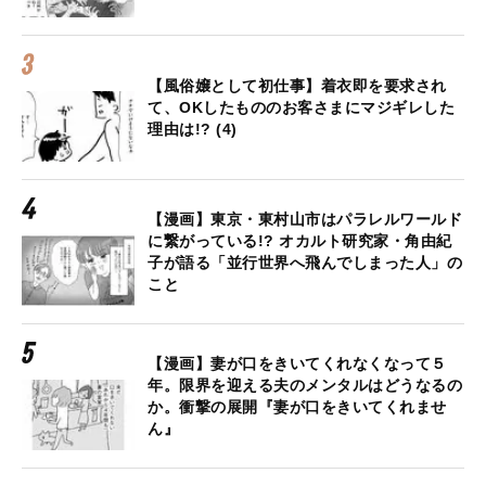
【風俗嬢として初仕事】着衣即を要求され
て、OKしたもののお客さまにマジギレした
理由は!? (4)
【漫画】東京・東村山市はパラレルワールド
に繋がっている!? オカルト研究家・角由紀
子が語る「並行世界へ飛んでしまった人」の
こと
【漫画】妻が口をきいてくれなくなって５
年。限界を迎える夫のメンタルはどうなるの
か。衝撃の展開『妻が口をきいてくれませ
ん』