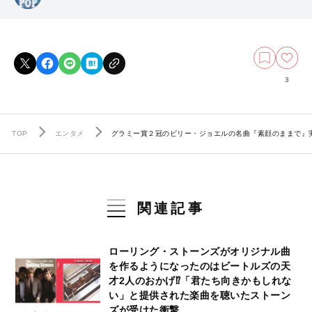
3
TOP
エンタメ
グラミー賞２冠のビリー・ジョエルの名曲『素顔のままで』実
関連記事
ローリング・ストーンズがオリジナル曲
を作るようになったのはビートルズの天
才2人のおかげ⁉︎「君たち向きかもしれな
い」と提供された楽曲を聴いたストーン
ズが受けた衝撃