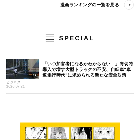
漫画ランキングの一覧を見る
SPECIAL
「いつ加害者になるかわからない…」青切符
導入で増す大型トラックの不安、自転車“車
道走行時代”に求められる新たな安全対策
ビジネス
2026.07.21