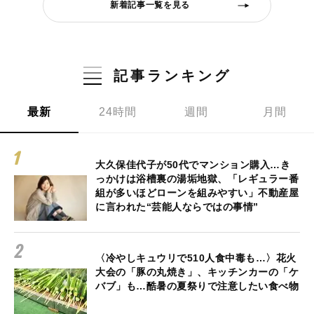
新着記事一覧を見る
記事ランキング
最新
24時間
週間
月間
大久保佳代子が50代でマンション購入…き
っかけは浴槽裏の湯垢地獄、「レギュラー番
組が多いほどローンを組みやすい」不動産屋
に言われた“芸能人ならではの事情”
〈冷やしキュウリで510人食中毒も…〉花火
大会の「豚の丸焼き」、キッチンカーの「ケ
バブ」も…酷暑の夏祭りで注意したい食べ物