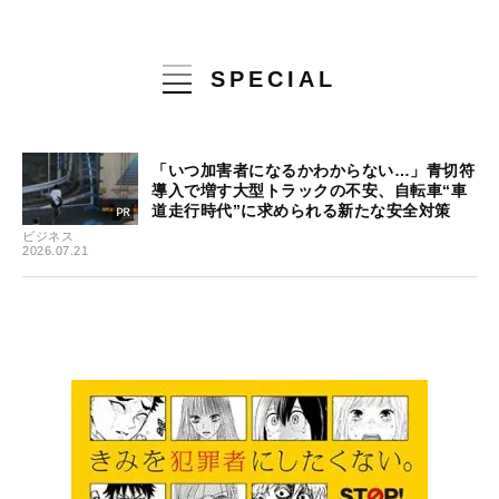
SPECIAL
「いつ加害者になるかわからない…」青切符
導入で増す大型トラックの不安、自転車“車
道走行時代”に求められる新たな安全対策
ビジネス
2026.07.21