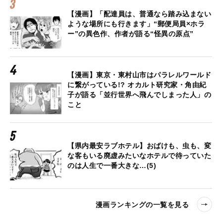
【漫画】「配達員は、普通なら踏み込まない
ような場所にも行きます」“郵便局員×ホラ
ー”の異色作、作者が語る“怪異の原点”
【漫画】東京・東村山市はパラレルワールド
に繋がっている!? オカルト研究家・角由紀
子が語る「並行世界へ飛んでしまった人」の
こと
【県内最安ラブホテル】おばけも、虫も、変
な客もいる廃虚みたいなホテルで待っていた
のは人生で一番大きな…(5)
漫画ランキングの一覧を見る