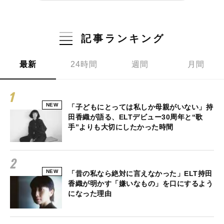
記事ランキング
最新
24時間
週間
月間
NEW
「子どもにとっては私しか母親がいない」持
田香織が語る、ELTデビュー30周年と“歌
手”よりも大切にしたかった時間
NEW
「昔の私なら絶対に言えなかった」ELT持田
香織が明かす「嫌いなもの」を口にするよう
になった理由