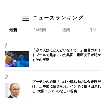
ニュースランキング
最新
24時間
週間
月間
「泳ぐ人はほとんどいなくて…」猛暑のナイ
トプールで起きていた異変…港区女子が明か
すその実態
プーチンの絶望「もはや頼れるのは金正恩だ
け」…中国に値切られ、インドに振り回され
る“大国ロシア”の悲しい現実