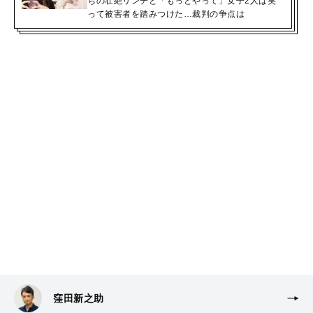
ちの壮絶リンチと「もっとやって」女子2人は笑
って被害者を踏みつけた…裁判の争点は
窪田新之助