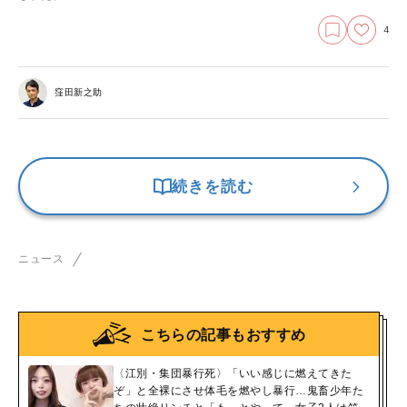
4
窪田新之助
続きを読む
ニュース
こちらの記事もおすすめ
〈江別・集団暴行死〉「いい感じに燃えてきた
ぞ」と全裸にさせ体毛を燃やし暴行…鬼畜少年た