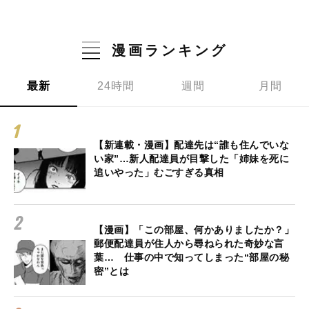
漫画ランキング
最新
24時間
週間
月間
【新連載・漫画】配達先は“誰も住んでいな
い家”…新人配達員が目撃した「姉妹を死に
追いやった」むごすぎる真相
【漫画】「この部屋、何かありましたか？」
郵便配達員が住人から尋ねられた奇妙な言
葉… 仕事の中で知ってしまった“部屋の秘
密”とは