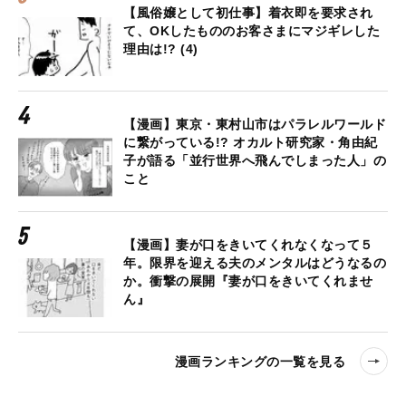
【風俗嬢として初仕事】着衣即を要求され
て、OKしたもののお客さまにマジギレした
理由は!? (4)
【漫画】東京・東村山市はパラレルワールド
に繋がっている!? オカルト研究家・角由紀
子が語る「並行世界へ飛んでしまった人」の
こと
【漫画】妻が口をきいてくれなくなって５
年。限界を迎える夫のメンタルはどうなるの
か。衝撃の展開『妻が口をきいてくれませ
ん』
漫画ランキングの一覧を見る