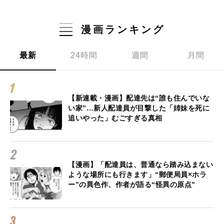
漫画ランキング
最新
24時間
週間
月間
【新連載・漫画】配達先は“誰も住んでいな
い家”…新人配達員が目撃した「姉妹を死に
追いやった」むごすぎる真相
【漫画】「配達員は、普通なら踏み込まない
ような場所にも行きます」“郵便局員×ホラ
ー”の異色作、作者が語る“怪異の原点”