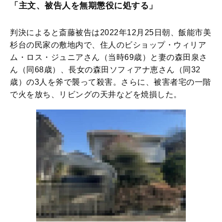
「主文、被告人を無期懲役に処する」
判決によると斎藤被告は2022年12月25日朝、飯能市美
杉台の民家の敷地内で、住人のビショップ・ウィリア
ム・ロス・ジュニアさん（当時69歳）と妻の森田泉さ
ん（同68歳）、長女の森田ソフィアナ恵さん（同32
歳）の3人を斧で襲って殺害。さらに、被害者宅の一階
で火を放ち、リビングの天井などを焼損した。