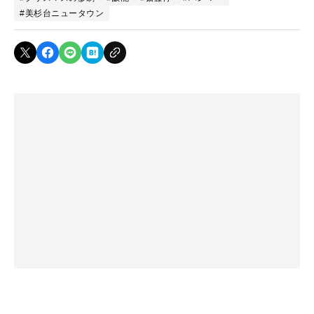
#美杉台ニュータウン