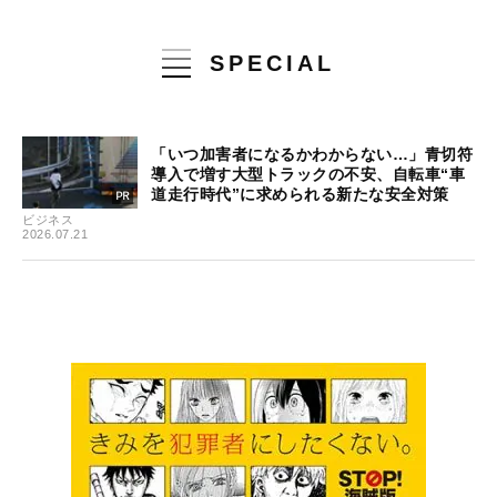
SPECIAL
「いつ加害者になるかわからない…」青切符
導入で増す大型トラックの不安、自転車“車
道走行時代”に求められる新たな安全対策
ビジネス
2026.07.21