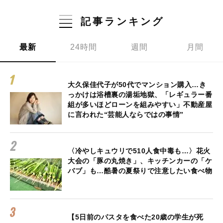
記事ランキング
最新
24時間
週間
月間
大久保佳代子が50代でマンション購入…き
っかけは浴槽裏の湯垢地獄、「レギュラー番
組が多いほどローンを組みやすい」不動産屋
に言われた“芸能人ならではの事情”
〈冷やしキュウリで510人食中毒も…〉花火
大会の「豚の丸焼き」、キッチンカーの「ケ
バブ」も…酷暑の夏祭りで注意したい食べ物
【5日前のパスタを食べた20歳の学生が死