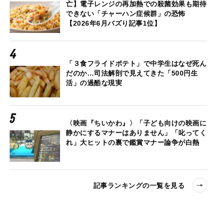
亡】電子レンジの再加熱での殺菌効果も期待
できない「チャーハン症候群」の恐怖
【2026年6月バズり記事1位】
「３食フライドポテト」で中学生はなぜ死ん
だのか…司法解剖で見えてきた「500円生
活」の過酷な現実
〈映画『ちいかわ』〉「子ども向けの映画に
静かにするマナーはありません」「叱ってく
れ」大ヒットの裏で鑑賞マナー論争が白熱
記事ランキングの一覧を見る