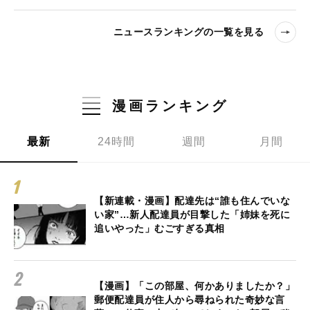
ニュースランキングの一覧を見る
漫画ランキング
最新
24時間
週間
月間
【新連載・漫画】配達先は“誰も住んでいな
い家”…新人配達員が目撃した「姉妹を死に
追いやった」むごすぎる真相
【漫画】「この部屋、何かありましたか？」
郵便配達員が住人から尋ねられた奇妙な言