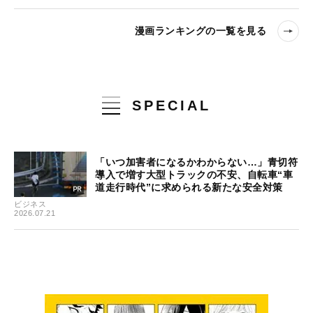
漫画ランキングの一覧を見る
SPECIAL
「いつ加害者になるかわからない…」青切符
導入で増す大型トラックの不安、自転車“車
道走行時代”に求められる新たな安全対策
ビジネス
2026.07.21