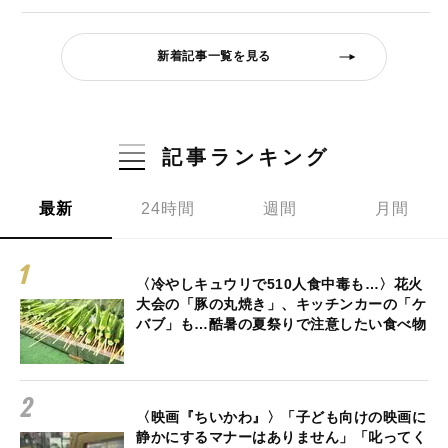
新着記事一覧を見る
記事ランキング
最新
24時間
週間
月間
〈冷やしキュウリで510人食中毒も…〉花火
大会の「豚の丸焼き」、キッチンカーの「ケ
バブ」も…酷暑の夏祭りで注意したい食べ物
〈映画『ちいかわ』〉「子ども向けの映画に
静かにするマナーはありません」「叱ってく