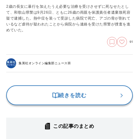
2歳の長女に暴行を加えたうえ必要な治療を受けさせずに死なせたとし
て、和歌山県警は9月26日、ともに26歳の両親を保護責任者遺棄致死容
疑で逮捕した。熱中症を装って受診した病院で死亡、アゴの骨が割れて
いるなど虐待が疑われたことから病院から連絡を受けた県警が捜査を進
めていた。
91
集英社オンライン編集部ニュース班
続きを読む
この記事のまとめ