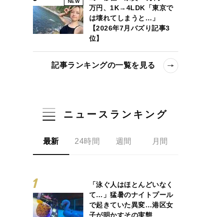
NEW
万円、1K→4LDK「東京で
は壊れてしまうと…」
【2026年7月バズり記事3
位】
記事ランキングの一覧を見る
ニュースランキング
最新
24時間
週間
月間
「泳ぐ人はほとんどいなく
て…」猛暑のナイトプール
で起きていた異変…港区女
子が明かすその実態