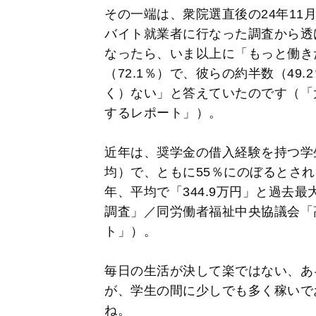
その一端は、衆院選直後の24年11
バイト就業者に行なった調査から透
なったら、いま以上に「もっと働き
（72.1％）で、彼らの約半数（49
く）ない」と答えていたのです（「
するレポート」）。
近年は、奨学金の借入経験を持つ学
均）で、ともに55％にのぼるとされ
年、平均で「344.9万円」と過去
調査」／同労働者福祉中央協議会「
ト」）。
毎日の生活が決して楽ではない、あ
が、学生の間に少しでも多く稼いで
ね。