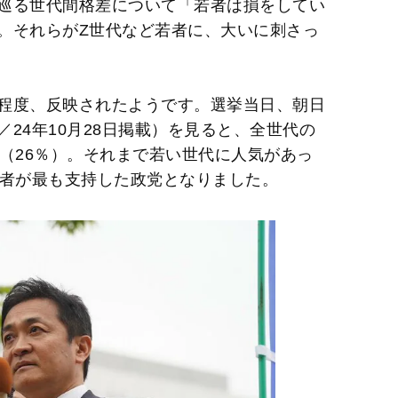
巡る世代間格差について「若者は損をしてい
。それらがZ世代など若者に、大いに刺さっ
程度、反映されたようです。選挙当日、朝日
24年10月28日掲載）を見ると、全世代の
（26％）。それまで若い世代に人気があっ
若者が最も支持した政党となりました。