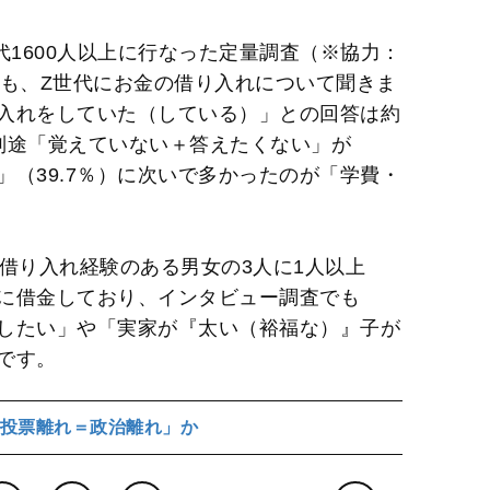
代1600人以上に行なった定量調査（※協力：
でも、Z世代にお金の借り入れについて聞きま
入れをしていた（している）」との回答は約
（別途「覚えていない＋答えたくない」が
」（39.7％）に次いで多かったのが「学費・
借り入れ経験のある男女の3人に1人以上
めに借金しており、インタビュー調査でも
したい」や「実家が『太い（裕福な）』子が
です。
投票離れ＝政治離れ」か