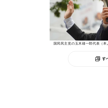
国民民主党の玉木雄一郎代表（本
す