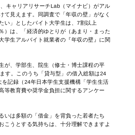
月、キャリアリサーチLab（マイナビ）がアル
けて見えます。同調査で「年収の壁」がなく
たい」としたバイト大学生は、7割以上
.2％）は、「経済的ゆとりが（あまり・まった
大学生アルバイト就業者の『年収の壁』に関
生が、学部生、院生（修士・博士課程の平
ます。このうち「貸与型」の借入総額は24
最大を記録（24年日本学生支援機構「学生生活
高等教育費や奨学金負担に関するアンケー
るいは多額の「借金」を背負った若者たち
おこうとする気持ちは、十分理解できますよ