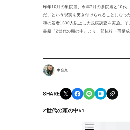
昨年10月の衆院選、今年7月の参院選と10代
だ」という現実を突き付けられることになっ
和の若者1600人以上に大規模調査を実施。
書籍『Z世代の頭の中』より一部抜粋・再構
牛窪恵
SHARE
Z世代の頭の中#1