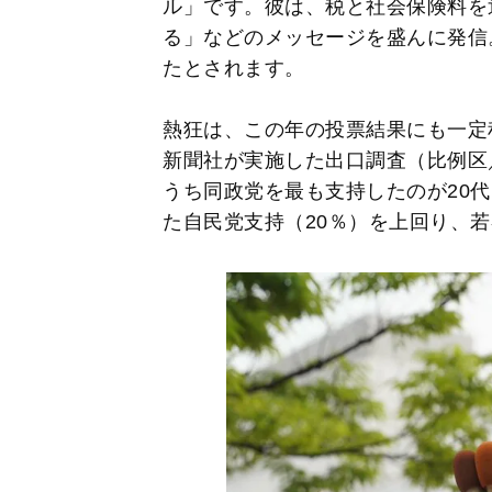
ル」です。彼は、税と社会保険料を
る」などのメッセージを盛んに発信
たとされます。
熱狂は、この年の投票結果にも一定
新聞社が実施した出口調査（比例区／
うち同政党を最も支持したのが20代
た自民党支持（20％）を上回り、