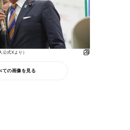
人公式Xより）
べての画像を見る