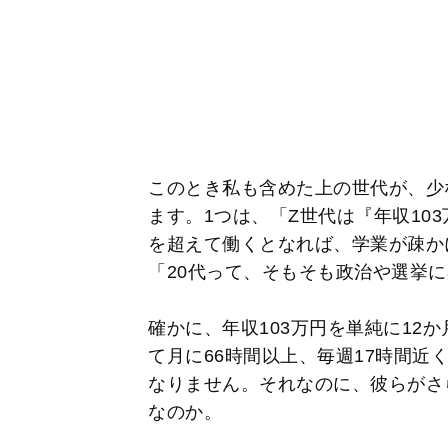
このとき私も含めた上の世代が、少
ます。1つは、「Z世代は『年収10
を超えて働くとなれば、学業が疎か
「20代って、そもそも政治や選挙
確かに、年収103万円を単純に12か
て月に66時間以上、毎週17時間近
なりません。それなのに、彼らがさ
なのか。