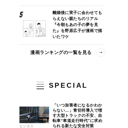
離婚後に実子に会わせても
らえない親たちのリアル
『今朝もあの子の夢を見
た』を野原広子が漫画で描
いたワケ
漫画ランキングの一覧を見る
SPECIAL
「いつ加害者になるかわか
らない…」青切符導入で増
す大型トラックの不安、自
転車“車道走行時代”に求め
られる新たな安全対策
ビジネス