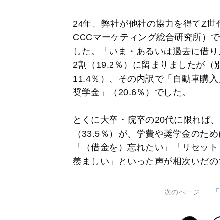
24年、弊社が他社の協力を得てZ世
CCCマーケティング総合研究所）
した。「いま・あるいは過去に借り
2割（19.2％）に留まりましたが
11.4％）、その内訳で「自動車購入
奨学金」（20.6％）でした。
とくに大卒・院卒の20代に限れば、
（33.5％）が、学費や奨学金のた
「（借金を）忘れたい」「リセット
羨ましい」といった声が相次いだの
「
次のページ