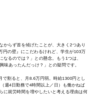
なからず首を傾げたことが、大きく2つあり
3万円の壁』にこだわるけれど、学生が103万
になるのでは？」との懸念。もう1つは、
に興味あったんだっけ？」との疑問です。
月で割ると、月8.6万円弱。時給1300円とし
く（週4日勤務で4時間以上／日）も働かねば
らに就労時間を増やしたいと考える理由は何