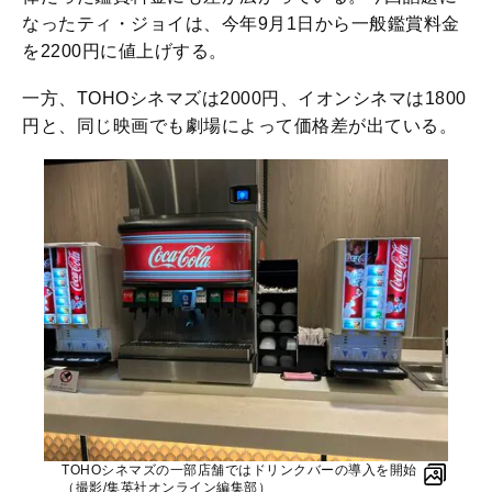
なったティ・ジョイは、今年9月1日から一般鑑賞料金
を2200円に値上げする。
一方、TOHOシネマズは2000円、イオンシネマは1800
円と、同じ映画でも劇場によって価格差が出ている。
TOHOシネマズの一部店舗ではドリンクバーの導入を開始
（撮影/集英社オンライン編集部）