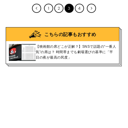
1
2
3
4
こちらの記事もおすすめ
【映画館の席どこが正解？】SNSで話題の“一番人
気”の席は？ 時間帯までも劇場選びの基準に「平
日の夜が最高の民度」