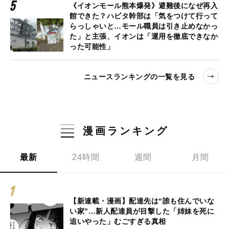
《イオンモール熊本爆発》避難後になぜ再入
館できた？ハビタ幹部は「気をつけて行って
らっしゃいと…モール職員は引き止めなかっ
た」と主張、イオンは「運用を徹底できなか
った可能性」
ニュースランキングの一覧を見る
漫画ランキング
最新
24時間
週間
月間
【新連載・漫画】配達先は“誰も住んでいな
い家”…新人配達員が目撃した「姉妹を死に
追いやった」むごすぎる真相