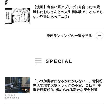
【漫画】出会い系アプリで知り合った26歳
離れたおじさんとの人生初体験で、とんでも
ない詐欺にあって…(2)
漫画ランキングの一覧を見る
SPECIAL
「いつ加害者になるかわからない…」青切符
導入で増す大型トラックの不安、自転車“車
道走行時代”に求められる新たな安全対策
ビジネス
2026.07.21