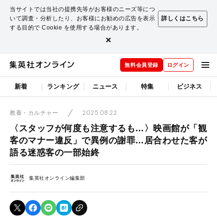
当サイトでは当社の提携先等がお客様のニーズ等につ
いて調査・分析したり、お客様にお勧めの広告を表示
詳しくはこちら
する目的で Cookie を使用する場合があります。
×
無料会員登録
ログイン
新着
ランキング
ニュース
特集
ビジネス
2025.08.22
教養・カルチャー
〈スタッフが何度も注意するも…〉映画館が「観
客のマナー違反」で異例の謝罪…居合わせた客が
語る迷惑客の一部始終
集英社オンライン編集部