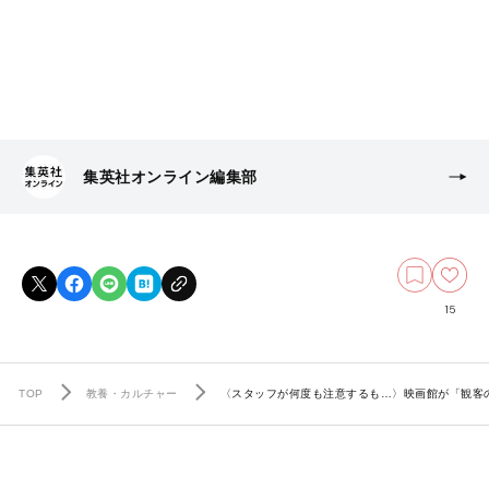
集英社オンライン編集部
15
TOP
教養・カルチャー
〈スタッフが何度も注意するも…〉映画館が「観客