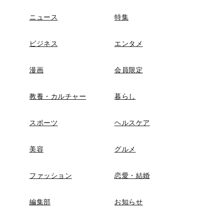
ニュース
特集
ビジネス
エンタメ
漫画
会員限定
教養・カルチャー
暮らし
スポーツ
ヘルスケア
美容
グルメ
ファッション
恋愛・結婚
編集部
お知らせ