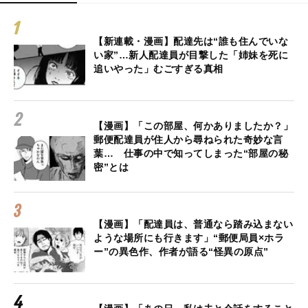
【新連載・漫画】配達先は“誰も住んでいな
い家”…新人配達員が目撃した「姉妹を死に
追いやった」むごすぎる真相
【漫画】「この部屋、何かありましたか？」
郵便配達員が住人から尋ねられた奇妙な言
葉… 仕事の中で知ってしまった“部屋の秘
密”とは
【漫画】「配達員は、普通なら踏み込まない
ような場所にも行きます」“郵便局員×ホラ
ー”の異色作、作者が語る“怪異の原点”