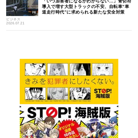
「いつ加害者になるかわからない…」青切符
導入で増す大型トラックの不安、自転車“車
道走行時代”に求められる新たな安全対策
ビジネス
2026.07.21