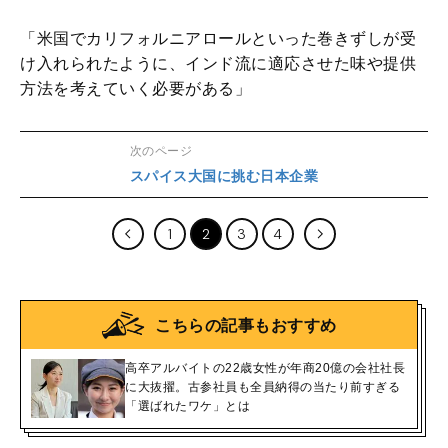
「米国でカリフォルニアロールといった巻きずしが受
け入れられたように、インド流に適応させた味や提供
方法を考えていく必要がある」
次のページ
スパイス大国に挑む日本企業
1
2
3
4
こちらの記事もおすすめ
高卒アルバイトの22歳女性が年商20億の会社社長
に大抜擢。古参社員も全員納得の当たり前すぎる
「選ばれたワケ」とは