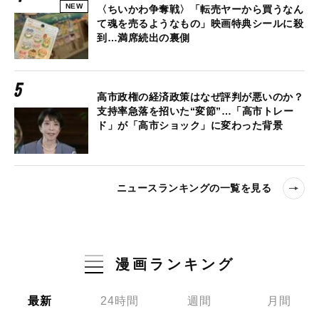
NEW
〈ちいかわ争奪戦〉「転売ヤーから買うなん
て魂を売るようなもの」映画特典シールに殺
到…満席続出の裏側
高市政権の経済政策はなぜ評判が悪いのか？
支持率急落を招いた“変節”…「高市トレー
ド」が「高市ショック」に変わった背景
ニュースランキングの一覧を見る
漫画ランキング
最新
24時間
週間
月間