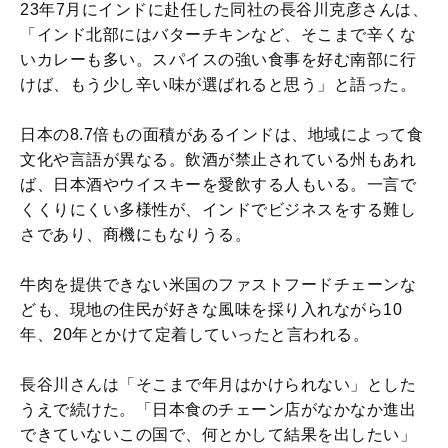
23年7月にインドに赴任した同社の長谷川克彦さんは、
「インド北部にはバターチキンなど、そこまで辛くな
いカレーも多い。スパイスの強い食事を好む南部に行
けば、もう少し辛い味が選ばれると思う」と語った。
日本の8.7倍もの面積があるインドは、地域によって食
文化や言語が異なる。飲酒が禁止されている州もあれ
ば、日本酒やウイスキーを愛飲する人もいる。一言で
くくりにくい多様性が、インドでビジネスをする難し
さであり、商機にもなりうる。
牛肉を提供できない米国のファストフードチェーンな
ども、現地の住民が好きな風味を採り入れながら10
年、20年とかけて定着していったと言われる。
長谷川さんは「そこまで年月はかけられない」とした
うえで続けた。「日本食のチェーン店がなかなか進出
できていないこの国で、何とかして結果を出したい」