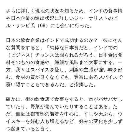
さらに詳しく現地の状況を知るため、インドの食事情
や日本企業の進出状況に詳しいジャーナリストのビ
ル・サンビ氏（68）にも会いに行った。
日本の飲食企業はインドで成功するのか？ 彼にそん
な質問をすると、「純粋な日本食だと、インドでの
（ビジネス）チャンスは限られるだろう。日本食は食
材そのものの食感や、繊細な風味まで大事にする。一
方、我々はスパイスを愛し、刺激や主張が強い味を好
む。食材の質が良くなくても、豊富にあるスパイスで
覆い隠すこともできるんだ」と指摘した。
確かに、街の飲食店で食事をすると、肉がパサパサし
ていたり、野菜が傷んでいたりすることはある。た
だ、最近は都市部の若者を中心に、すしや天ぷら、ウ
イスキーを好む人も増えるなど、好みの変化も少しず
つ起きていると言う。