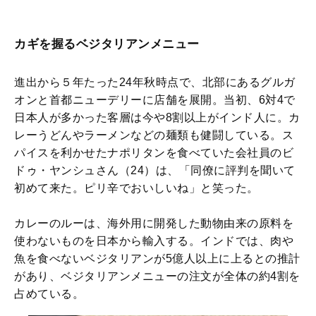
カギを握るベジタリアンメニュー
進出から５年たった24年秋時点で、北部にあるグルガ
オンと首都ニューデリーに店舗を展開。当初、6対4で
日本人が多かった客層は今や8割以上がインド人に。カ
レーうどんやラーメンなどの麺類も健闘している。ス
パイスを利かせたナポリタンを食べていた会社員のビ
ドゥ・ヤンシュさん（24）は、「同僚に評判を聞いて
初めて来た。ピリ辛でおいしいね」と笑った。
カレーのルーは、海外用に開発した動物由来の原料を
使わないものを日本から輸入する。インドでは、肉や
魚を食べないベジタリアンが5億人以上に上るとの推計
があり、ベジタリアンメニューの注文が全体の約4割を
占めている。