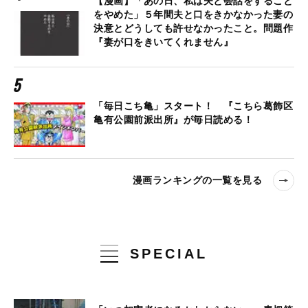
【漫画】「あの日、私は夫と会話をすること
をやめた」５年間夫と口をきかなかった妻の
決意とどうしても許せなかったこと。問題作
『妻が口をきいてくれません』
「毎日こち亀」スタート！ 『こちら葛飾区
亀有公園前派出所』が毎日読める！
漫画ランキングの一覧を見る
SPECIAL