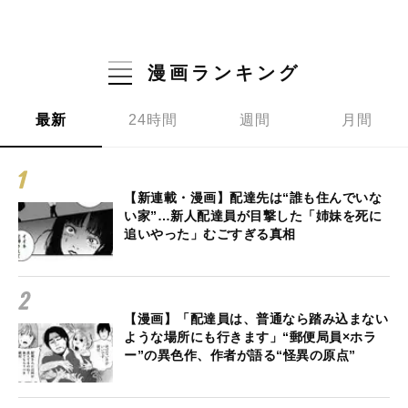
漫画ランキング
最新
24時間
週間
月間
【新連載・漫画】配達先は“誰も住んでいな
い家”…新人配達員が目撃した「姉妹を死に
追いやった」むごすぎる真相
【漫画】「配達員は、普通なら踏み込まない
ような場所にも行きます」“郵便局員×ホラ
ー”の異色作、作者が語る“怪異の原点”