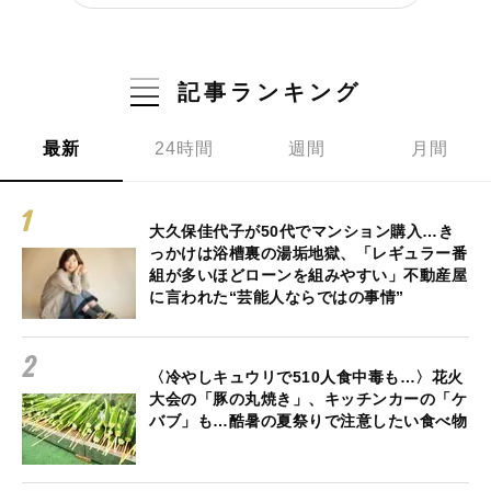
記事ランキング
最新
24時間
週間
月間
大久保佳代子が50代でマンション購入…き
っかけは浴槽裏の湯垢地獄、「レギュラー番
組が多いほどローンを組みやすい」不動産屋
に言われた“芸能人ならではの事情”
〈冷やしキュウリで510人食中毒も…〉花火
大会の「豚の丸焼き」、キッチンカーの「ケ
バブ」も…酷暑の夏祭りで注意したい食べ物