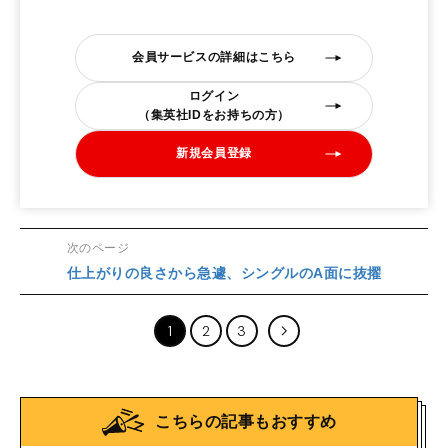
会員サービスの詳細はこちら
ログイン
（集英社IDをお持ちの方）
新規会員登録
次のページ
仕上がりの良さから急遽、シングルのA面に抜擢
1
2
3
こちらの記事もおすすめ