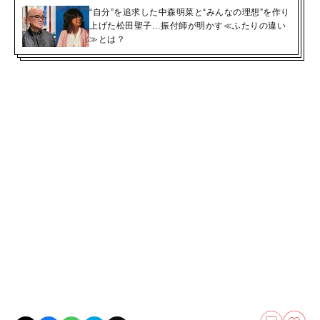
“自分”を追求した中森明菜と“みんなの理想”を作り
上げた松田聖子…振付師が明かす≪ふたりの違い
≫とは？