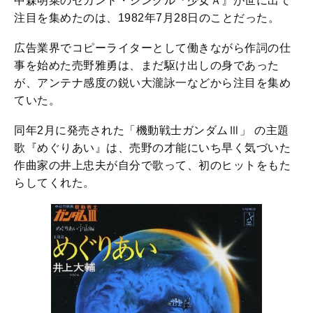
中森明菜のセカンド・シングル『少女Ａ』が世に出て
注目を集めたのは、1982年7月28日のことだった。
広告業界でコピーライターとして働きながら作詞の仕
事を始めた売野雅勇は、まだ駆け出しの身であった
が、アンテナ感度の鋭い大瀧詠一などから注目を集め
ていた。
同年2月に発売された「機動戦士ガンダムⅢ」 の主題
歌『めぐりあい』は、売野の才能にいち早く気づいた
作曲家の井上忠夫が自分で歌って、初のヒットをもた
らしてくれた。