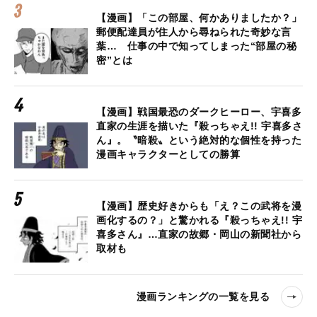
【漫画】「この部屋、何かありましたか？」
郵便配達員が住人から尋ねられた奇妙な言
葉… 仕事の中で知ってしまった“部屋の秘
密”とは
【漫画】戦国最恐のダークヒーロー、宇喜多
直家の生涯を描いた『殺っちゃえ!! 宇喜多さ
ん』。〝暗殺〟という絶対的な個性を持った
漫画キャラクターとしての勝算
【漫画】歴史好きからも「え？この武将を漫
画化するの？」と驚かれる『殺っちゃえ!! 宇
喜多さん』…直家の故郷・岡山の新聞社から
取材も
漫画ランキングの一覧を見る