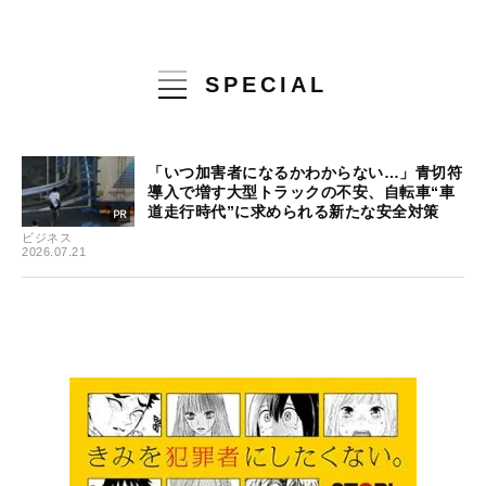
SPECIAL
「いつ加害者になるかわからない…」青切符
導入で増す大型トラックの不安、自転車“車
道走行時代”に求められる新たな安全対策
ビジネス
2026.07.21