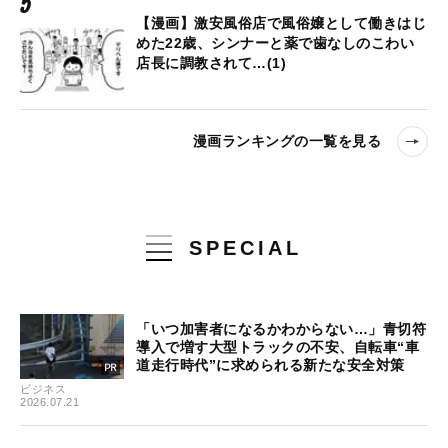
【漫画】激安風俗店で風俗嬢として働きはじ
めた22歳、シンナーと薬で歯なしのこわい
店長に調教されて…(1)
漫画ランキングの一覧を見る
SPECIAL
「いつ加害者になるかわからない…」青切符
導入で増す大型トラックの不安、自転車“車
道走行時代”に求められる新たな安全対策
ビジネス
2026.07.21