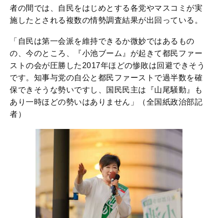
者の間では、自民をはじめとする各党やマスコミが実
施したとされる複数の情勢調査結果が出回っている。
「自民は第一会派を維持できるか微妙ではあるもの
の、今のところ、『小池ブーム』が起きて都民ファー
ストの会が圧勝した2017年ほどの惨敗は回避できそう
です。知事与党の自公と都民ファーストで過半数を確
保できそうな勢いですし、国民民主は『山尾騒動』も
あり一時ほどの勢いはありません」（全国紙政治部記
者）