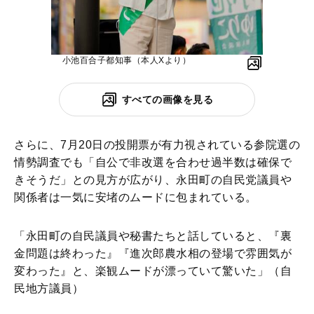
小池百合子都知事（本人Xより）
すべての画像を見る
さらに、7月20日の投開票が有力視されている参院選の
情勢調査でも「自公で非改選を合わせ過半数は確保で
きそうだ」との見方が広がり、永田町の自民党議員や
関係者は一気に安堵のムードに包まれている。
「永田町の自民議員や秘書たちと話していると、『裏
金問題は終わった』『進次郎農水相の登場で雰囲気が
変わった』と、楽観ムードが漂っていて驚いた」（自
民地方議員）