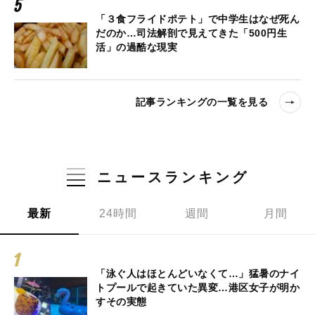
「３食フライドポテト」で中学生はなぜ死ん
だのか…司法解剖で見えてきた「500円生
活」の過酷な現実
記事ランキングの一覧を見る
ニュースランキング
最新
24時間
週間
月間
「泳ぐ人はほとんどいなくて…」猛暑のナイ
トプールで起きていた異変…港区女子が明か
すその実態