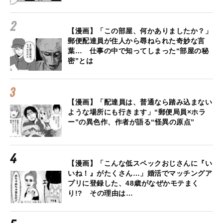
【漫画】「この部屋、何かありましたか？」
郵便配達員が住人から尋ねられた奇妙な言
葉… 仕事の中で知ってしまった“部屋の秘
密”とは
【漫画】「配達員は、普通なら踏み込まない
ような場所にも行きます」“郵便局員×ホラ
ー”の異色作、作者が語る“怪異の原点”
【漫画】「こんな低スペックおじさんに『い
いね！』がたくさん…」婚活でマッチングア
プリに登録した、48歳がなぜかモテまく
り!? その理由は…