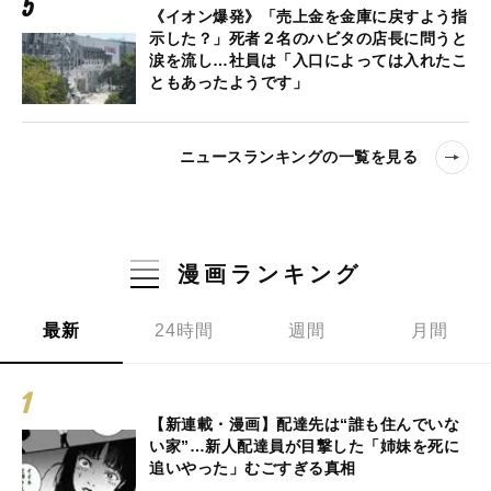
《イオン爆発》「売上金を金庫に戻すよう指
示した？」死者２名のハビタの店長に問うと
涙を流し…社員は「入口によっては入れたこ
ともあったようです」
ニュースランキングの一覧を見る
漫画ランキング
最新
24時間
週間
月間
【新連載・漫画】配達先は“誰も住んでいな
い家”…新人配達員が目撃した「姉妹を死に
追いやった」むごすぎる真相