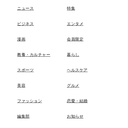
ニュース
特集
ビジネス
エンタメ
漫画
会員限定
教養・カルチャー
暮らし
スポーツ
ヘルスケア
美容
グルメ
ファッション
恋愛・結婚
編集部
お知らせ