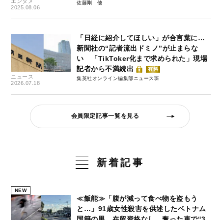
エンタメ
佐藤剛
2025.08.06
「日経に紹介してほしい」が合言葉に…
新聞社の“記者流出ドミノ”が止まらな
い 「TikToker化まで求められた」現場
記者から不満続出
有料
ニュース
集英社オンライン編集部ニュース班
2026.07.18
会員限定記事一覧を見る
新着記事
NEW
≪飯能≫「腹が減って食べ物を盗もう
と…」91歳女性殺害を供述したベトナム
国籍の男、在留資格なし…奪った車で“3