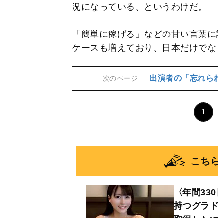
況になっている、というわけだ。
「簡単に稼げる」などの甘い言葉に
ケースも増えており、日本だけでな
出演者の「忘れら
次のページ
1
こち
〈年間33
持つグラド