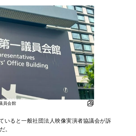
議員会館
ていると一般社団法人映像実演者協議会が訴
題だ。