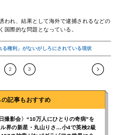
誘われ、結果として海外で逮捕されるなどの
く国際的な問題となっている。
れる権利」がないがしろにされている現状
2
3
らの記事もおすすめ
0日撮影会〉“10万人にひとりの奇病”を
ル界の新星・丸山りさ…小4で英検2級