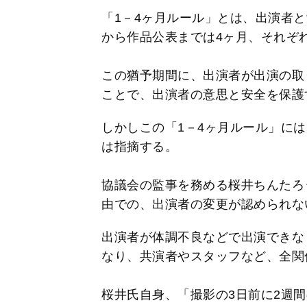
「1－4ヶ月ルール」とは、出演者
から作品公表までは4ヶ月、それぞ
この猶予期間に、出演者が出演の取
ことで、出演者の意思と安全を保護
しかしこの「1－4ヶ月ルール」に
は指摘する。
協議会の監事を務める桜井ちんたろ
由での、出演者の変更が認められな
出演者が体調不良などで出演できな
なり、共演者やスタッフなど、全関
桜井氏自身、「撮影の3日前に2週