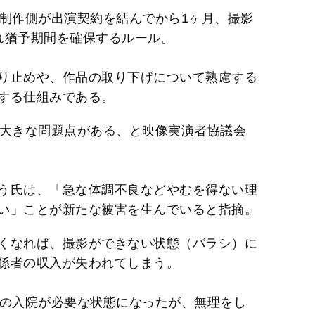
と制作側が出演契約を結んでから1ヶ月、撮影
れ猶予期間を確保するルール。
り止めや、作品の取り下げについて熟慮する
する仕組みである。
は大きな問題点がある、と映像実演者協議会
う氏は、「急な体調不良などやむを得ない理
い」ことが新たな被害を生んでいると指摘。
くなれば、撮影ができない状態（バラシ）に
係者の収入が失われてしまう。
間の入院が必要な状態になったが、無理をし