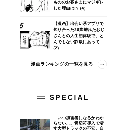
もののお客さまにマジギレ
した理由は!? (4)
【漫画】出会い系アプリで
知り合った26歳離れたおじ
さんとの人生初体験で、と
んでもない詐欺にあって…
(2)
漫画ランキングの一覧を見る
SPECIAL
「いつ加害者になるかわか
らない…」青切符導入で増
す大型トラックの不安、自