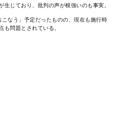
が生じており、批判の声が根強いのも事実。
おこなう」予定だったものの、現在も施行時
点も問題とされている。