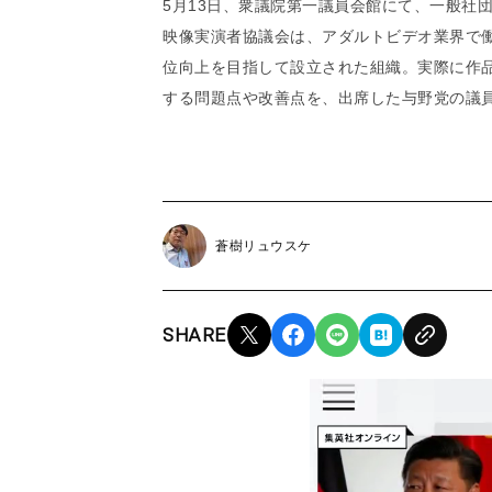
5月13日、衆議院第一議員会館にて、一般社
映像実演者協議会は、アダルトビデオ業界で
位向上を目指して設立された組織。実際に作品
する問題点や改善点を、出席した与野党の議
蒼樹リュウスケ
SHARE