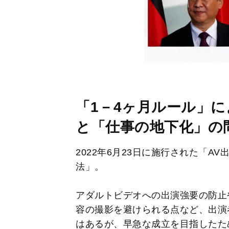
「1－4ヶ月ルール」
と「仕事の地下化」の
2022年6月23日に施行された「A
法」。
アダルトビデオへの出演強要の防止
容の撮影を避けられる点など、出演
はあるが、早急な成立を目指したた