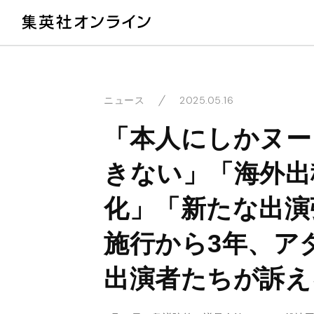
教
2025.05.16
ニュース
「本人にしかヌー
きない」「海外出
化」「新たな出演
施行から3年、ア
出演者たちが訴え