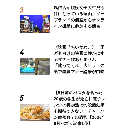
風俗店が現役女子大生だら
けになっている理由。ソー
プランドの個室からオンラ
イン授業に参加する嬢も…
〈映画『ちいかわ』〉「子
ども向けの映画に静かにす
るマナーはありません」
「叱ってくれ」大ヒットの
裏で鑑賞マナー論争が白熱
【5日前のパスタを食べた
20歳の学生が死亡】電子レ
ンジの再加熱での殺菌効果
も期待できない「チャーハ
ン症候群」の恐怖【2026年
6月バズり記事1位】