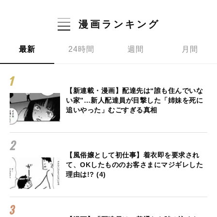
漫画ランキング
最新
24時間
週間
月間
【新連載・漫画】配達先は“誰も住んでいな
い家”…新人配達員が目撃した「姉妹を死に
追いやった」むごすぎる真相
【風俗嬢として初仕事】着衣即を要求され
て、OKしたもののお客さまにマジギレした
理由は!? (4)