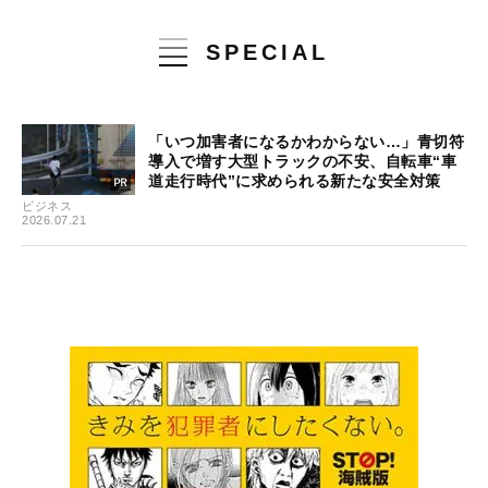
SPECIAL
「いつ加害者になるかわからない…」青切符
導入で増す大型トラックの不安、自転車“車
道走行時代”に求められる新たな安全対策
ビジネス
2026.07.21