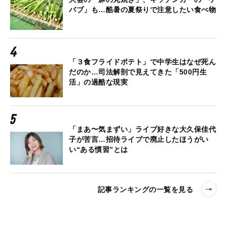
バブ」も…酷暑の夏祭りで注意したい食べ物
「３食フライドポテト」で中学生はなぜ死ん
だのか…司法解剖で見えてきた「500円生
活」の過酷な現実
「まあ〜気まずい」ライブ好きな大久保佳代
子が苦言…招待ライブで廃止したほうがい
い“ある慣習”とは
記事ランキングの一覧を見る