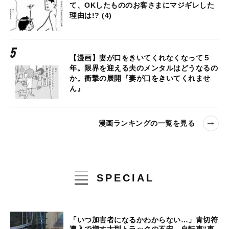
て、OKしたもののお客さまにマジギレした
理由は!? (4)
【漫画】妻が口をきいてくれなくなって５
年。限界を迎える夫のメンタルはどうなるの
か。衝撃の展開『妻が口をきいてくれませ
ん』
漫画ランキングの一覧を見る
SPECIAL
「いつ加害者になるかわからない…」青切符
導入で増す大型トラックの不安、自転車“車