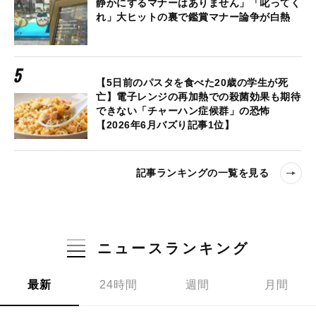
静かにするマナーはありません」「叱ってく
れ」大ヒットの裏で鑑賞マナー論争が白熱
【5日前のパスタを食べた20歳の学生が死
亡】電子レンジの再加熱での殺菌効果も期待
できない「チャーハン症候群」の恐怖
【2026年6月バズり記事1位】
記事ランキングの一覧を見る
ニュースランキング
最新
24時間
週間
月間